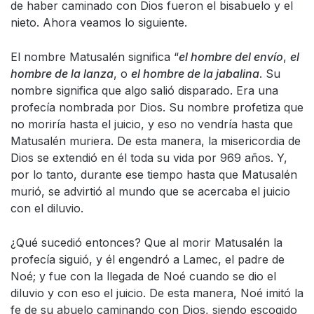
de haber caminado con Dios fueron el bisabuelo y el
nieto. Ahora veamos lo siguiente.
El nombre Matusalén significa “
el hombre del envío
,
el
hombre de la lanza
, o
el hombre de la jabalina
. Su
nombre significa que algo salió disparado. Era una
profecía nombrada por Dios. Su nombre profetiza que
no moriría hasta el juicio, y eso no vendría hasta que
Matusalén muriera. De esta manera, la misericordia de
Dios se extendió en él toda su vida por 969 años. Y,
por lo tanto, durante ese tiempo hasta que Matusalén
murió, se advirtió al mundo que se acercaba el juicio
con el diluvio.
¿Qué sucedió entonces? Que al morir Matusalén la
profecía siguió, y él engendró a Lamec, el padre de
Noé; y fue con la llegada de Noé cuando se dio el
diluvio y con eso el juicio. De esta manera, Noé imitó la
fe de su abuelo caminando con Dios, siendo escogido