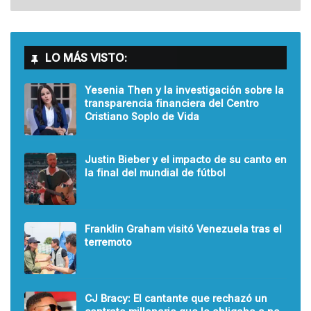
LO MÁS VISTO:
Yesenia Then y la investigación sobre la
transparencia financiera del Centro
Cristiano Soplo de Vida
Justin Bieber y el impacto de su canto en
la final del mundial de fútbol
Franklin Graham visitó Venezuela tras el
terremoto
CJ Bracy: El cantante que rechazó un