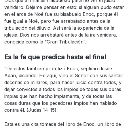
Dios que al final es traspuesto para no ver el juicio
venidero. Déjeme pensar en esto: si alguien pudo estar
en el arca de Noé fue su bisabuelo Enoc, porque él
fue igual a Noé, pero fue arrebatado antes de la
tribulación del diluvio. Así será la experiencia de la
iglesia. Dios nos arrebatará antes de la ira venidera,
conocida como la “Gran Tribulación”.
Es la fe que predica hasta el final
“De estos también profetizó Enoc, séptimo desde
Adán, diciendo: He aquí, vino el Señor con sus santas
decenas de millares, para hacer juicio contra todos, y
dejar convictos a todos los impíos de todas sus obras
impías que han hecho impíamente, y de todas las
cosas duras que los pecadores impíos han hablado
contra él. (Judas 14-15).
Esta es una cita tomada del libro de Enoc, un libro de