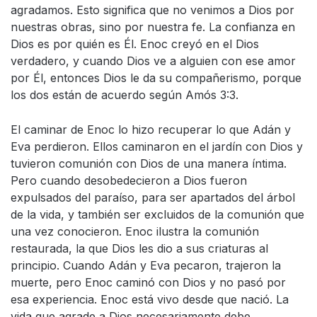
agradamos. Esto significa que no venimos a Dios por
nuestras obras, sino por nuestra fe. La confianza en
Dios es por quién es Él. Enoc creyó en el Dios
verdadero, y cuando Dios ve a alguien con ese amor
por Él, entonces Dios le da su compañerismo, porque
los dos están de acuerdo según Amós 3:3.
El caminar de Enoc lo hizo recuperar lo que Adán y
Eva perdieron. Ellos caminaron en el jardín con Dios y
tuvieron comunión con Dios de una manera íntima.
Pero cuando desobedecieron a Dios fueron
expulsados ​​del paraíso, para ser apartados del árbol
de la vida, y también ser excluidos de la comunión que
una vez conocieron. Enoc ilustra la comunión
restaurada, la que Dios les dio a sus criaturas al
principio. Cuando Adán y Eva pecaron, trajeron la
muerte, pero Enoc caminó con Dios y no pasó por
esa experiencia. Enoc está vivo desde que nació. La
vida que agrade a Dios necesariamente debe