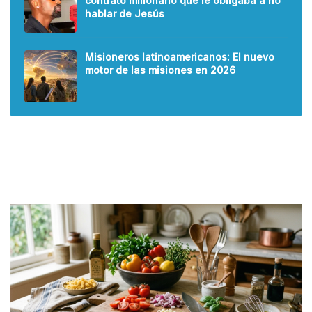
contrato millonario que le obligaba a no
hablar de Jesús
Misioneros latinoamericanos: El nuevo
motor de las misiones en 2026