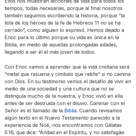
Ellos nos muestran lecciones de vida para todos los
tiempos, todas necesarias, porque al final nosotros
también seguimos escribiendo la historia, porque “la
lista de los héroes de la fe de Hebreos 11 no se ha
cerrado”, como alguien lo expresó. Hemos dejado a
Enoc para lo último porque su vida es única en la
Biblia, en medio de aquellas prolongadas edades,
llegando a ser él el más joven de todos.
Con Enoc vamos a aprender que la vida cristiana será
“metal que resuena y címbalo que retiñe” si no camina
con Dios. En su testimonio vemos el desafío de vivir en
medio de una sociedad y una cultura que no se
distinguía mucho de la nuestra, y Enoc vivió en ella
antes de ser destruida con el diluvio. Caminar con el
Señor es el llamado de la
Biblia
. Cuando revisamos
algún texto en el Nuevo Testamento parecido a la
experiencia de Noé, nos encontramos con Gálatas
5:16, que dice: “Andad en el Espíritu, y no satisfagáis