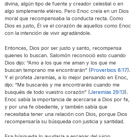
divina, algún tipo de fuente y creador celestial o en
algo simplemente etéreo. Pero Enoc creía en un Dios
moral que recompensaba la conducta recta. Como
Dios es justo, Él ve el corazón de aquellos como Enoc
con la intención de vivir agradándole.
Entonces, Dios por ser justo y santo, recompensa
quienes lo buscan. Salomón reconoció esto cuando
Dios dijo: “Amo a los que me aman y los que me
buscan temprano me encontrarán” (
Proverbios 8:17
).
Y el profeta Jeremías, a lo mejor pensando en Enoc,
dijo: “Me buscaréis y me encontraréis cuando me
busquéis de todo vuestro corazón” (
Jeremías 29:13
).
Enoc sabía la importancia de acercarse a Dios por fe,
y por una fe obediente, y también sabía que
necesitaba tener una relación con Dios, porque Dios
recompensaría su búsqueda con justicia y santidad.
Esa búsqueda lo ayudaría a escapar del juicio.