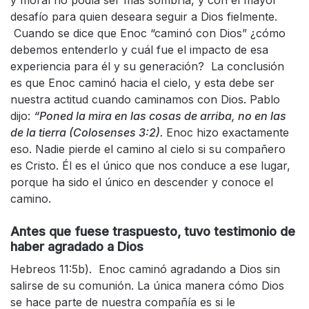
y moral no podía ser más sombría, y con el mayor
desafío para quien deseara seguir a Dios fielmente.
Cuando se dice que Enoc “caminó con Dios” ¿cómo
debemos entenderlo y cuál fue el impacto de esa
experiencia para él y su generación? La conclusión
es que Enoc caminó hacia el cielo, y esta debe ser
nuestra actitud cuando caminamos con Dios. Pablo
dijo:
“Poned la mira en las cosas de arriba, no en las
de la tierra (Colosenses 3:2).
Enoc hizo exactamente
eso. Nadie pierde el camino al cielo si su compañero
es Cristo. Él es el único que nos conduce a ese lugar,
porque ha sido el único en descender y conoce el
camino.
Antes que fuese traspuesto, tuvo testimonio de
haber agradado a Dios
Hebreos 11:5b). Enoc caminó agradando a Dios sin
salirse de su comunión. La única manera cómo Dios
se hace parte de nuestra compañía es si le