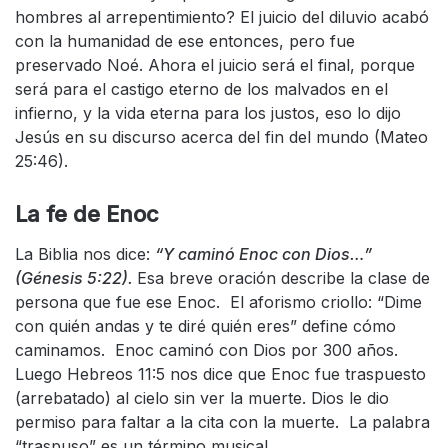
hombres al arrepentimiento? El juicio del diluvio acabó
con la humanidad de ese entonces, pero fue
preservado Noé. Ahora el juicio será el final, porque
será para el castigo eterno de los malvados en el
infierno, y la vida eterna para los justos, eso lo dijo
Jesús en su discurso acerca del fin del mundo (Mateo
25:46).
La fe de Enoc
La Biblia nos dice:
“Y caminó Enoc con Dios…”
(Génesis 5:22).
Esa breve oración describe la clase de
persona que fue ese Enoc. El aforismo criollo: “Dime
con quién andas y te diré quién eres” define cómo
caminamos. Enoc caminó con Dios por 300 años.
Luego Hebreos 11:5 nos dice que Enoc fue traspuesto
(arrebatado) al cielo sin ver la muerte. Dios le dio
permiso para faltar a la cita con la muerte. La palabra
“traspuso” es un término musical.