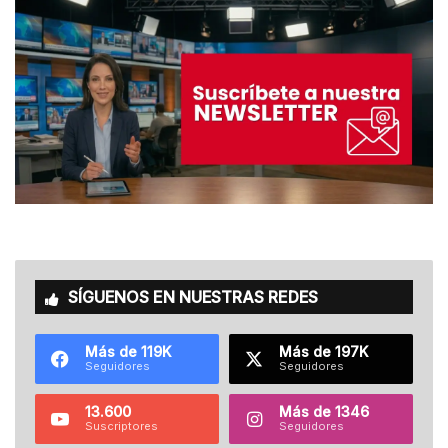
SÍGUENOS EN NUESTRAS REDES
Más de 119K
Más de 197K
Seguidores
Seguidores
13.600
Más de 1346
Suscriptores
Seguidores