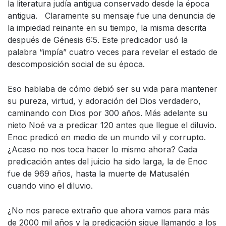
la literatura judía antigua conservado desde la época
antigua. Claramente su mensaje fue una denuncia de
la impiedad reinante en su tiempo, la misma descrita
después de Génesis 6:5. Este predicador usó la
palabra “impía” cuatro veces para revelar el estado de
descomposición social de su época.
Eso hablaba de cómo debió ser su vida para mantener
su pureza, virtud, y adoración del Dios verdadero,
caminando con Dios por 300 años. Más adelante su
nieto Noé va a predicar 120 antes que llegue el diluvio.
Enoc predicó en medio de un mundo vil y corrupto.
¿Acaso no nos toca hacer lo mismo ahora? Cada
predicación antes del juicio ha sido larga, la de Enoc
fue de 969 años, hasta la muerte de Matusalén
cuando vino el diluvio.
¿No nos parece extraño que ahora vamos para más
de 2000 mil años y la predicación sigue llamando a los