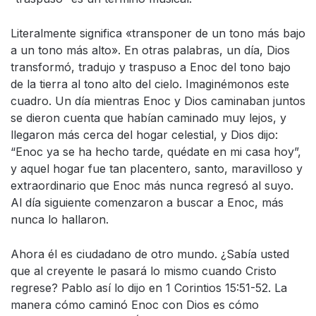
Literalmente significa «transponer de un tono más bajo
a un tono más alto». En otras palabras, un día, Dios
transformó, tradujo y traspuso a Enoc del tono bajo
de la tierra al tono alto del cielo. Imaginémonos este
cuadro. Un día mientras Enoc y Dios caminaban juntos
se dieron cuenta que habían caminado muy lejos, y
llegaron más cerca del hogar celestial, y Dios dijo:
“Enoc ya se ha hecho tarde, quédate en mi casa hoy”,
y aquel hogar fue tan placentero, santo, maravilloso y
extraordinario que Enoc más nunca regresó al suyo.
Al día siguiente comenzaron a buscar a Enoc, más
nunca lo hallaron.
Ahora él es ciudadano de otro mundo. ¿Sabía usted
que al creyente le pasará lo mismo cuando Cristo
regrese? Pablo así lo dijo en 1 Corintios 15:51-52. La
manera cómo caminó Enoc con Dios es cómo