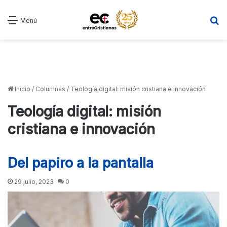
B
Menú
Inicio
/
Columnas
/
Teología digital: misión cristiana e innovación
Teología digital: misión
cristiana e innovación
Del papiro a la pantalla
29 julio, 2023
0