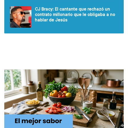
CJ Bracy: El cantante que rechazó un
contrato millonario que le obligaba a no
hablar de Jesús