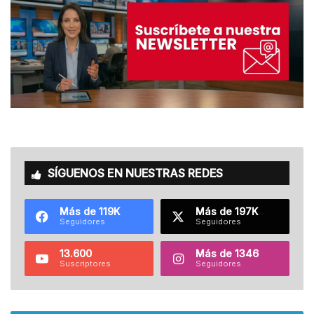
SÍGUENOS EN NUESTRAS REDES
Más de 119K
Más de 197K
Seguidores
Seguidores
13.600
Más de 1346
Suscriptores
Seguidores