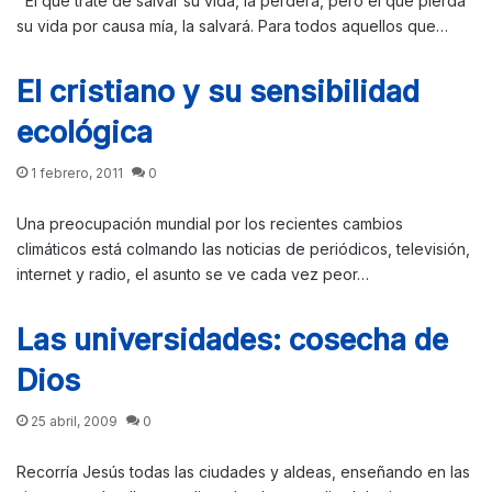
El que trate de salvar su vida, la perderá, pero el que pierda
su vida por causa mía, la salvará. Para todos aquellos que…
El cristiano y su sensibilidad
ecológica
1 febrero, 2011
0
Una preocupación mundial por los recientes cambios
climáticos está colmando las noticias de periódicos, televisión,
internet y radio, el asunto se ve cada vez peor…
Las universidades: cosecha de
Dios
25 abril, 2009
0
Recorría Jesús todas las ciudades y aldeas, enseñando en las