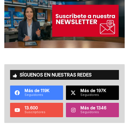
SÍGUENOS EN NUESTRAS REDES
Más de 119K
Más de 197K
Seguidores
Seguidores
13.600
Más de 1346
Suscriptores
Seguidores