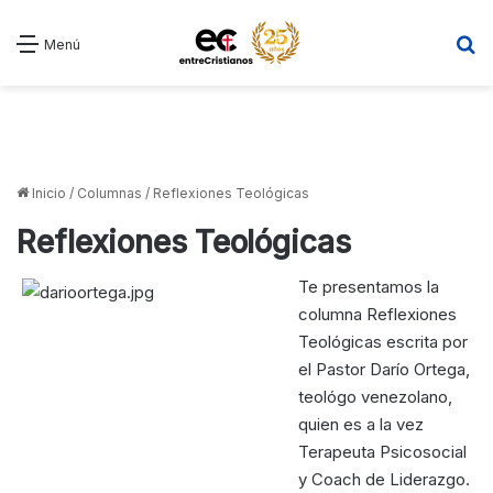
B
Menú
Inicio
/
Columnas
/
Reflexiones Teológicas
Reflexiones Teológicas
Te presentamos la
columna Reflexiones
Teológicas escrita por
el Pastor Darío Ortega,
teológo venezolano,
quien es a la vez
Terapeuta Psicosocial
y Coach de Liderazgo.