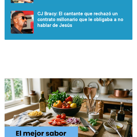
CJ Bracy: El cantante que rechazó un
contrato millonario que le obligaba a no
hablar de Jesús