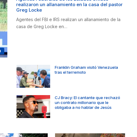
realizaron un allanamiento en la casa del pastor
Greg Locke
Agentes del FBI e IRS realizan un allanamiento de la
casa de Greg Locke en…
D
Franklin Graham visitó Venezuela
tras el terremoto
CJ Bracy: El cantante que rechazó
un contrato millonario que le
obligaba a no hablar de Jesús