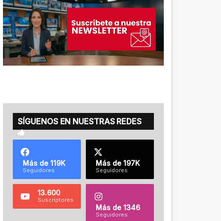
SÍGUENOS EN NUESTRAS REDES
Más de 119K
Más de 197K
Seguidores
Seguidores
13.600
Suscriptores
Más de 1346
Seguidores