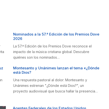
Nominados a la 57.ª Edición de los Premios Dove
2026
r
La 57.ª Edición de los Premios Dove reconoce el
ita
impacto de la música cristiana global. Descubre
quiénes son los nominados…
uz
Montesanto y Unánimes lanzan el tema «¿Dónde
está Dios?
un
Una respuesta pastoral al dolor: Montesanto y
Unánimes estrenan "¿Dónde está Dios?", un
proyecto audiovisual que busca hallar la presencia…
Agentes Federales de los Estados Unidos