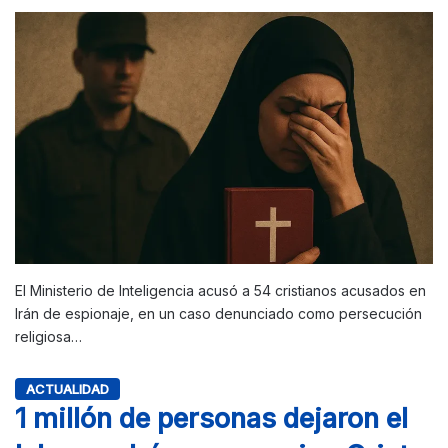
El Ministerio de Inteligencia acusó a 54 cristianos acusados en
Irán de espionaje, en un caso denunciado como persecución
religiosa…
ACTUALIDAD
1 millón de personas dejaron el