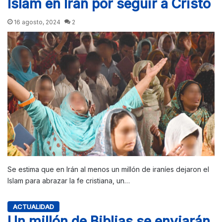
Islam en Irán por seguir a Cristo
16 agosto, 2024
2
Se estima que en Irán al menos un millón de iraníes dejaron el
Islam para abrazar la fe cristiana, un…
ACTUALIDAD
Un millón de Biblias se enviarán