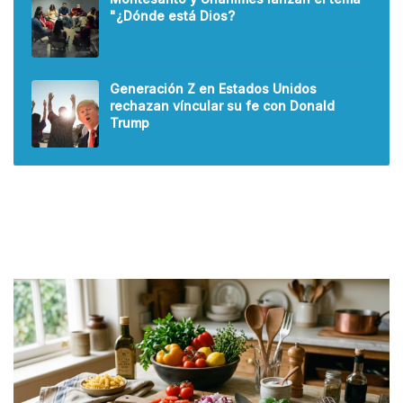
"¿Dónde está Dios?
Generación Z en Estados Unidos
rechazan víncular su fe con Donald
Trump