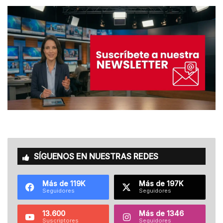
SÍGUENOS EN NUESTRAS REDES
Más de 119K
Más de 197K
Seguidores
Seguidores
13.600
Más de 1346
Suscriptores
Seguidores