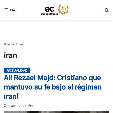
B
Menú
Inicio
/
iran
iran
ACTUALIDAD
Ali Rezaei Majd: Cristiano que
mantuvo su fe bajo el régimen
iraní
19 abril, 2026
0