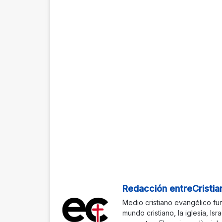
Redacción entreCristia
Medio cristiano evangélico fu
mundo cristiano, la iglesia, Isr