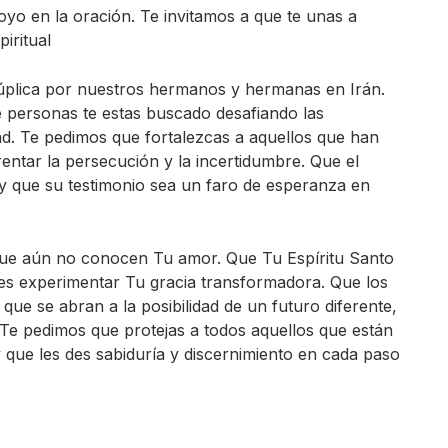
oyo en la oración. Te invitamos a que te unas a
iritual
súplica por nuestros hermanos y hermanas en Irán.
ersonas te estas buscado desafiando las
d. Te pedimos que fortalezcas a aquellos que han
entar la persecución y la incertidumbre. Que el
 y que su testimonio sea un faro de esperanza en
que aún no conocen Tu amor. Que Tu Espíritu Santo
es experimentar Tu gracia transformadora. Que los
que se abran a la posibilidad de un futuro diferente,
d. Te pedimos que protejas a todos aquellos que están
y que les des sabiduría y discernimiento en cada paso