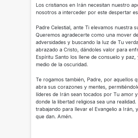
Los cristianos en Irán necesitan nuestro ap
nosotros a interceder por este despertar esp
Padre Celestial, ante Ti elevamos nuestra 
Queremos agradecerte como una mover de p
adversidades y buscando la luz de Tu verda
abrazado a Cristo, dándoles valor para enfr
Espíritu Santo los llene de consuelo y paz,
medio de la oscuridad.
Te rogamos también, Padre, por aquellos 
abra sus corazones y mentes, permitiéndol
líderes de Irán sean tocados por Tu amor y 
donde la libertad religiosa sea una realida
trabajando para llevar el Evangelio a Irán, 
que dan. Amén.