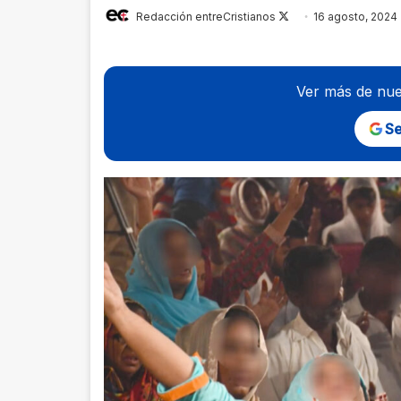
Follow
Redacción entreCristianos
16 agosto, 2024
on
X
Ver más de nue
Se