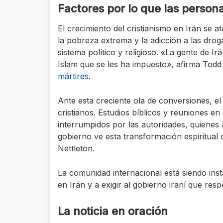
Factores por lo que las persona
El crecimiento del cristianismo en Irán se a
la pobreza extrema y la adicción a las drog
sistema político y religioso. «La gente de 
Islam que se les ha impuesto», afirma Todd
mártires
.
Ante esta creciente ola de conversiones, el 
cristianos. Estudios bíblicos y reuniones e
interrumpidos por las autoridades, quienes a
gobierno ve esta transformación espiritua
Nettleton.
La comunidad internacional está siendo insta
en Irán y a exigir al gobierno iraní que respe
La noticia en oración