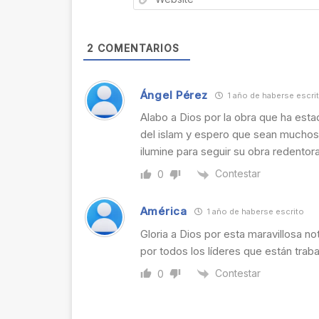
2
COMENTARIOS
Ángel Pérez
1 año de haberse escri
Alabo a Dios por la obra que ha esta
del islam y espero que sean muchos m
ilumine para seguir su obra redentora
Contestar
0
América
1 año de haberse escrito
Gloria a Dios por esta maravillosa n
por todos los líderes que están traba
Contestar
0