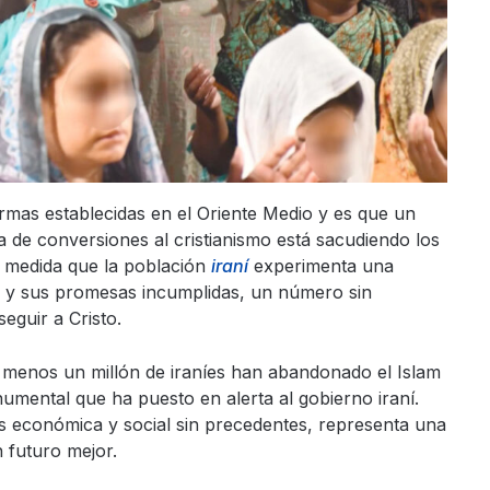
rmas establecidas en el Oriente Medio y es que un
a de conversiones al cristianismo está sacudiendo los
 A medida que la población
iraní
experimenta una
co y sus promesas incumplidas, un número sin
eguir a Cristo.
menos un millón de iraníes han abandonado el Islam
umental que ha puesto en alerta al gobierno iraní.
is económica y social sin precedentes, representa una
 futuro mejor.