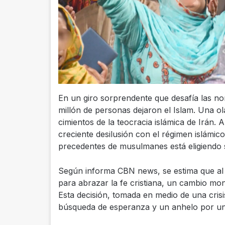
En un giro sorprendente que desafía las no
millón de personas dejaron el Islam. Una ol
cimientos de la teocracia islámica de Irán.
creciente desilusión con el régimen islámi
precedentes de musulmanes está eligiendo s
Según informa CBN news, se estima que al 
para abrazar la fe cristiana, un cambio mon
Esta decisión, tomada en medio de una cris
búsqueda de esperanza y un anhelo por un