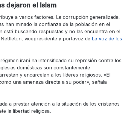
s dejaron el Islam
tribuye a varios factores. La corrupción generalizada,
as han minado la confianza de la población en el
Irán está buscando respuestas y no las encuentra en el
 Nettleton, vicepresidente y portavoz de
La voz de los
régimen iraní ha intensificado su represión contra los
n iglesias domésticas son constantemente
rrestan y encarcelan a los líderes religiosos. «El
l como una amenaza directa a su poder», señala
da a prestar atención a la situación de los cristianos
te la libertad religiosa.