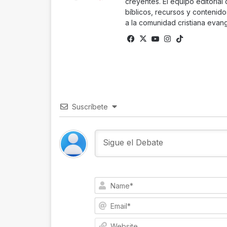
creyentes. El equipo editorial
bíblicos, recursos y contenido
a la comunidad cristiana evang
Facebook
X
YouTube
Instagram
TikTok
Suscríbete