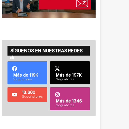
SÍGUENOS EN NUESTRAS REDES
Más de 119K
Más de 197K
Seguidores
Seguidores
13.600
Suscriptores
Más de 1346
Seguidores