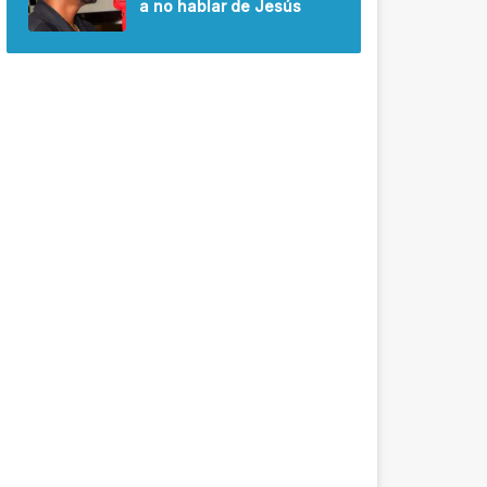
a no hablar de Jesús