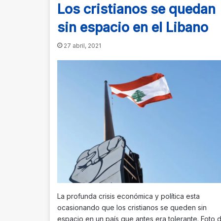
Los cristianos se quedan
sin espacio en el Libano
27 abril, 2021
La profunda crisis económica y política esta
ocasionando que los cristianos se queden sin
espacio en un país que antes era tolerante. Foto 