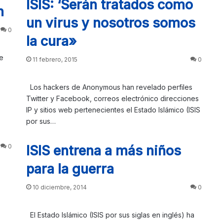
ISIS: ‘Serán tratados como
n
un virus y nosotros somos
0
la cura»
se
11 febrero, 2015
0
Los hackers de Anonymous han revelado perfiles
Twitter y Facebook, correos electrónico direcciones
IP y sitios web pertenecientes el Estado Islámico (ISIS
por sus…
0
ISIS entrena a más niños
para la guerra
10 diciembre, 2014
0
El Estado Islámico (ISIS por sus siglas en inglés) ha