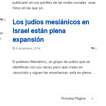
publicado en sus perfiles de las redes sociales unas
fotos en las que se…
0
Los judíos mesiánicos en
Israel están plena
 en
expansión
n
4 diciembre, 2014
0
El judaísmo Mesiánico, un grupo de judíos que se
identifican con sus raices pero que creen en
Jesucristo y siguen las enseñanzas. está en plena…
Próxima Página