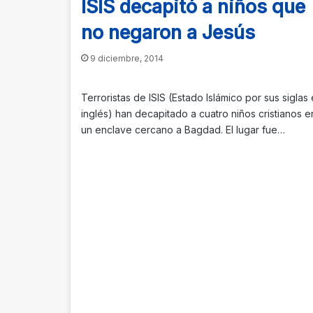
ISIS decapitó a niños que
no negaron a Jesús
9 diciembre, 2014
Terroristas de ISIS (Estado Islámico por sus siglas
inglés) han decapitado a cuatro niños cristianos e
un enclave cercano a Bagdad. El lugar fue…