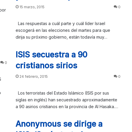
15 marzo, 2015
0
por
Las respuestas a cuál parte y cuál líder Israel
escogerá en las elecciones del martes para que
dirija su próximo gobierno, están todavía muy…
ISIS secuestra a 90
0
cristianos sirios
24 febrero, 2015
0
S
o
Los terroristas del Estado Islámico (ISIS por sus
siglas en inglés) han secuestrado aproximadamente
a 90 asirios cristianos en la provincia de Al Hasaka.…
Anonymous se dirige a