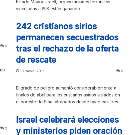
Estado Mayor israelí, organizaciones terroristas
vinculadas a ISIS están ganando…
242 cristianos sirios
permanecen secuestrados
0
tras el rechazo de la oferta
de rescate
 un
18 mayo, 2015
0
El grado de peligro aumentó considerablemente a
finales de abril para los cristianos asirios aislados en
el noreste de Siria, atrapados desde hace casi tres…
Israel celebrará elecciones
0
y ministerios piden oración