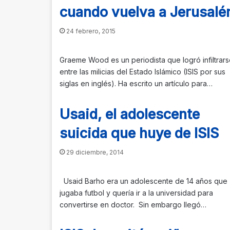
cuando vuelva a Jerusalé
24 febrero, 2015
Graeme Wood es un periodista que logró infiltrar
entre las milicias del Estado Islámico (ISIS por sus
siglas en inglés). Ha escrito un artículo para…
Usaid, el adolescente
suicida que huye de ISIS
29 diciembre, 2014
Usaid Barho era un adolescente de 14 años que
jugaba futbol y quería ir a la universidad para
convertirse en doctor. Sin embargo llegó…