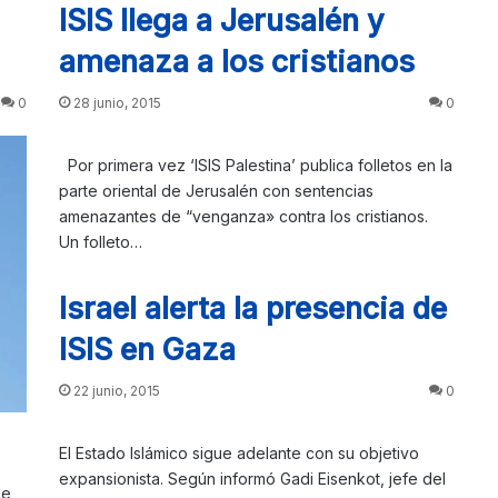
ISIS llega a Jerusalén y
amenaza a los cristianos
0
28 junio, 2015
0
Por primera vez ‘ISIS Palestina’ publica folletos en la
parte oriental de Jerusalén con sentencias
amenazantes de “venganza» contra los cristianos.
Un folleto…
Israel alerta la presencia de
ISIS en Gaza
22 junio, 2015
0
El Estado Islámico sigue adelante con su objetivo
expansionista. Según informó Gadi Eisenkot, jefe del
de