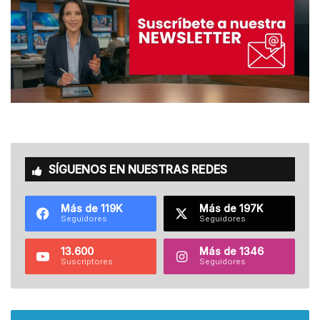
SÍGUENOS EN NUESTRAS REDES
Más de 119K
Más de 197K
Seguidores
Seguidores
13.600
Más de 1346
Suscriptores
Seguidores