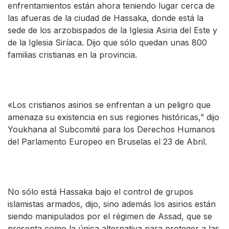
enfrentamientos están ahora teniendo lugar cerca de
las afueras de la ciudad de Hassaka, donde está la
sede de los arzobispados de la Iglesia Asiria del Este y
de la Iglesia Siríaca. Dijo que sólo quedan unas 800
familias cristianas en la provincia.
«Los cristianos asirios se enfrentan a un peligro que
amenaza su existencia en sus regiones históricas,” dijo
Youkhana al Subcomité para los Derechos Humanos
del Parlamento Europeo en Bruselas el 23 de Abril.
No sólo está Hassaka bajo el control de grupos
islamistas armados, dijo, sino además los asirios están
siendo manipulados por el régimen de Assad, que se
presenta como la única alternativa para proteger a las