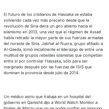
El futuro de los cristianos de Hassaka se estaba
volviendo cada vez más precario desde que la
revolución de Siria diera un giro abierto hacia el
islamismo en 2013, una vez que el régimen de Assad
había retirado la mayor parte de sus fuerzas armadas
del noreste de Siria. Jabhat al-Nusra, grupo afiliado a
Al-Qaeda, tomó inicialmente el liderazgo de entre una
multitud de grupos rebeldes islamistas que competían
entre sí por controlar Hassaka, sólo para ser
marginado después por las fuerzas de ISIS que
dominan la provincia desde julio de 2014.
Un médico asirio que trabaja en un hospital del
gobierno en Qamishli dijo a World Watch Monitor a
finales de Marzo que no se podía confiar en ninguno