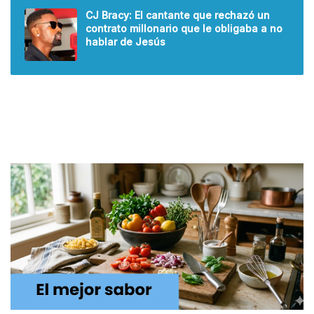
CJ Bracy: El cantante que rechazó un
contrato millonario que le obligaba a no
hablar de Jesús