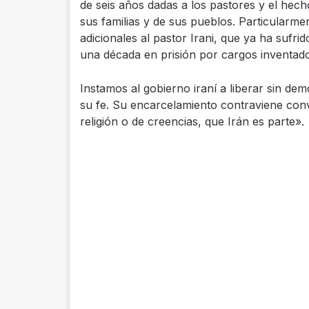
de seis años dadas a los pastores y el hech
sus familias y de sus pueblos. Particularm
adicionales al pastor Irani, que ya ha sufri
una década en prisión por cargos inventado
Instamos al gobierno iraní a liberar sin d
su fe. Su encarcelamiento contraviene conve
religión o de creencias, que Irán es parte».