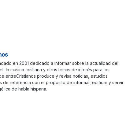
nos
ndado en 2001 dedicado a informar sobre la actualidad del
ael, la música cristiana y otros temas de interés para los
 de entreCristianos produce y revisa noticias, estudios
s de referencia con el propósito de informar, edificar y servir
élica de habla hispana.