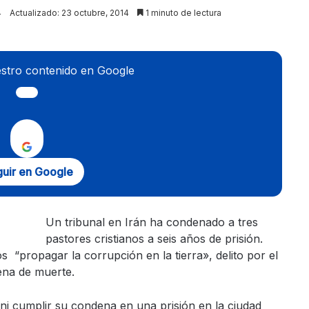
4
Actualizado: 23 octubre, 2014
1 minuto de lectura
stro contenido en Google
uir en Google
Un tribunal en Irán ha condenado a tres
pastores cristianos a seis años de prisión.
 “propagar la corrupción en la tierra», delito por el
ena de muerte.
ani cumplir su condena en una prisión en la ciudad