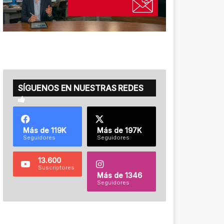
SÍGUENOS EN NUESTRAS REDES
Más de 119K
Más de 197K
Seguidores
Seguidores
13.600
Suscriptores
Más de 1346
Seguidores