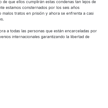
o de que ellos cumplirán estas condenas tan lejos de
ente estamos consternados por los seis años
do malos tratos en prisión y ahora se enfrenta a casi
s.
emora a todas las personas que están encarceladas por
nios internacionales garantizando la libertad de