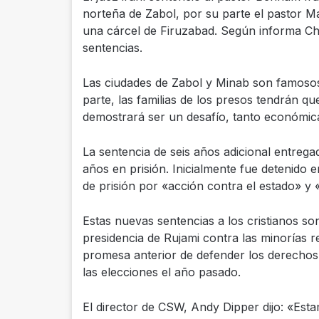
norteña de Zabol, por su parte el pastor M
una cárcel de Firuzabad. Según informa Chri
sentencias.
Las ciudades de Zabol y Minab son famosos
parte, las familias de los presos tendrán que
demostrará ser un desafío, tanto económi
La sentencia de seis años adicional entregad
años en prisión. Inicialmente fue detenido
de prisión por «acción contra el estado» y 
Estas nuevas sentencias a los cristianos son
presidencia de Rujami contra las minorías re
promesa anterior de defender los derechos d
las elecciones el año pasado.
El director de CSW, Andy Dipper dijo: «E