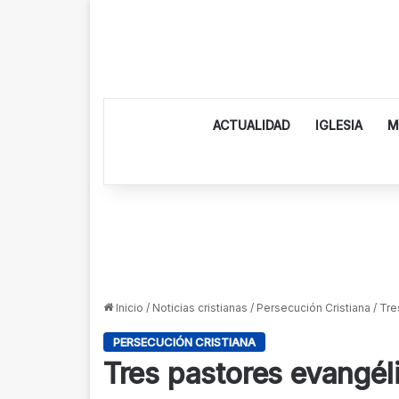
ACTUALIDAD
IGLESIA
M
Inicio
/
Noticias cristianas
/
Persecución Cristiana
/
Tre
PERSECUCIÓN CRISTIANA
Tres pastores evangél