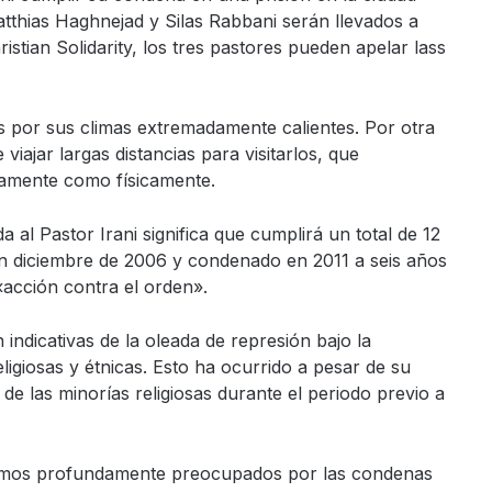
atthias Haghnejad y Silas Rabbani serán llevados a
stian Solidarity, los tres pastores pueden apelar lass
 por sus climas extremadamente calientes. Por otra
 viajar largas distancias para visitarlos, que
camente como físicamente.
a al Pastor Irani significa que cumplirá un total de 12
 en diciembre de 2006 y condenado en 2011 a seis años
«acción contra el orden».
 indicativas de la oleada de represión bajo la
ligiosas y étnicas. Esto ha ocurrido a pesar de su
e las minorías religiosas durante el periodo previo a
stamos profundamente preocupados por las condenas