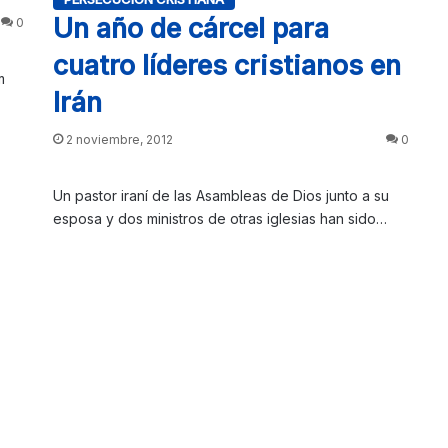
Un año de cárcel para
0
cuatro líderes cristianos en
m
Irán
2 noviembre, 2012
0
Un pastor iraní de las Asambleas de Dios junto a su
esposa y dos ministros de otras iglesias han sido…