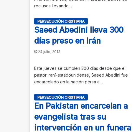
reclusos llevando…
PERSECUCIÓN CRISTIANA
Saeed Abedini lleva 300
días preso en Irán
24 julio, 2013
Este jueves se cumplen 300 días desde que el
pastor iraní-estadounidense, Saeed Abedini fue
encarcelado en la nación persa a…
PERSECUCIÓN CRISTIANA
En Pakistan encarcelan a
evangelista tras su
intervención en un funera