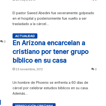
El pastor Saeed Abedini fue severamente golpeado
en el hospital y posteriormente fue vuelto a ser
trasladado a la cárcel…
ACTUALIDAD
En Arizona encarcelan a
0
cristiano por tener grupo
bíblico en su casa
23 noviembre, 2012
0
Un hombre de Phoenix se enfrenta a 60 días de
cárcel por celebrar estudios bíblicos en su casa.
Además…
l
PERSECUCIÓN CRISTIANA