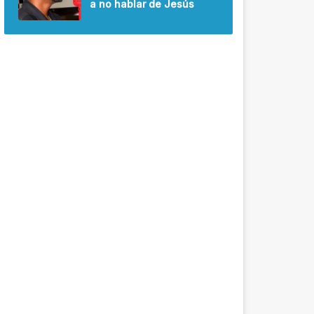
a no hablar de Jesús