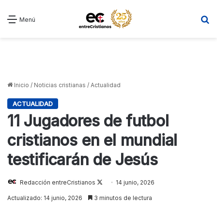
B
Menú
Inicio
/
Noticias cristianas
/
Actualidad
ACTUALIDAD
11 Jugadores de futbol
cristianos en el mundial
testificarán de Jesús
Follow
Redacción entreCristianos
14 junio, 2026
on
Actualizado: 14 junio, 2026
3 minutos de lectura
X