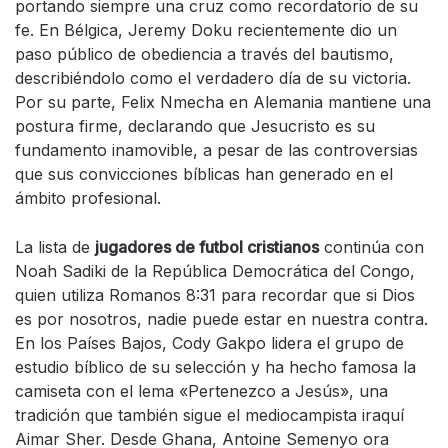
portando siempre una cruz como recordatorio de su
fe. En Bélgica, Jeremy Doku recientemente dio un
paso público de obediencia a través del bautismo,
describiéndolo como el verdadero día de su victoria.
Por su parte, Felix Nmecha en Alemania mantiene una
postura firme, declarando que Jesucristo es su
fundamento inamovible, a pesar de las controversias
que sus convicciones bíblicas han generado en el
ámbito profesional.
La lista de
jugadores de futbol cristianos
continúa con
Noah Sadiki de la República Democrática del Congo,
quien utiliza Romanos 8:31 para recordar que si Dios
es por nosotros, nadie puede estar en nuestra contra.
En los Países Bajos, Cody Gakpo lidera el grupo de
estudio bíblico de su selección y ha hecho famosa la
camiseta con el lema «Pertenezco a Jesús», una
tradición que también sigue el mediocampista iraquí
Aimar Sher. Desde Ghana, Antoine Semenyo ora