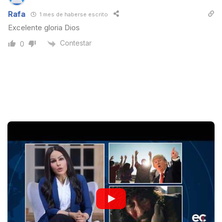
Rafa
1 mes de haberse escrito
Excelente gloria Dios
Contestar
0