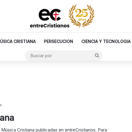
ÚSICA CRISTIANA
PERSECUCION
CIENCIA Y TECNOLOGIA
Buscar
por
a
iana
e Música Cristiana publicadas en entreCristianos. Para