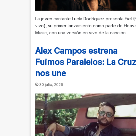
La joven cantante Lucía Rodríguez presenta Fiel (
vivo), su primer lanzamiento como parte de Heav
Music, con una versión en vivo de la canción…
Alex Campos estrena
Fuimos Paralelos: La Cru
nos une
30 julio, 2026