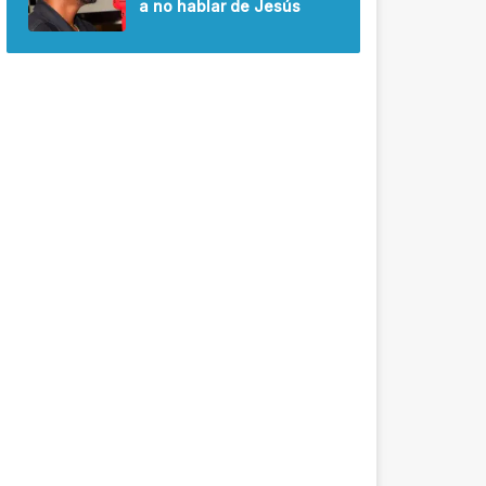
a no hablar de Jesús