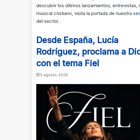
descubrir los últimos lanzamientos, entrevistas
musical cristiano, visita la portada de nuestra
sec
del sector.
Desde España, Lucía
Rodríguez, proclama a Di
con el tema Fiel
5 agosto, 2026