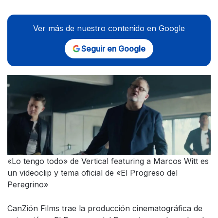
Ver más de nuestro contenido en Google
Seguir en Google
«Lo tengo todo» de Vertical featuring a Marcos Witt es
un videoclip y tema oficial de «El Progreso del
Peregrino»
CanZión Films trae la producción cinematográfica de