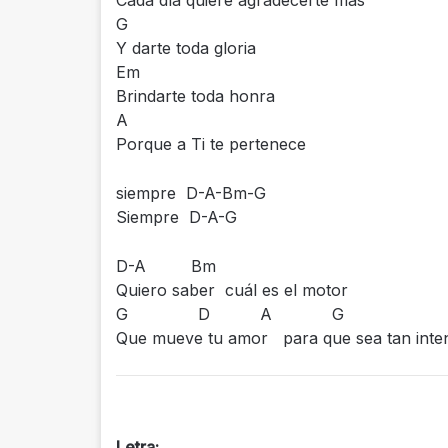
G
Y darte toda gloria
Em
Brindarte toda honra
A
Porque a Ti te pertenece
siempre D-A-Bm-G
Siempre D-A-G
D-A Bm
Quiero saber cuál es el motor
G D A G
Que mueve tu amor para que sea tan inte
Letra: