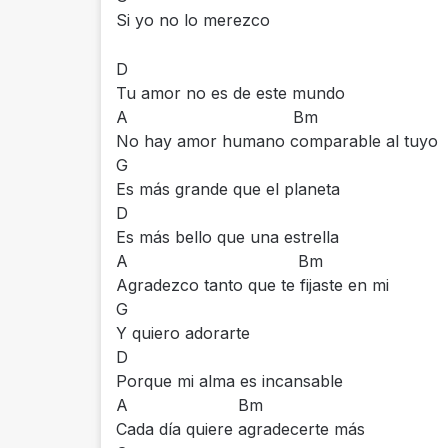
Si yo no lo merezco
D
Tu amor no es de este mundo
A Bm
No hay amor humano comparable al tuyo
G
Es más grande que el planeta
D
Es más bello que una estrella
A Bm
Agradezco tanto que te fijaste en mi
G
Y quiero adorarte
D
Porque mi alma es incansable
A Bm
Cada día quiere agradecerte más