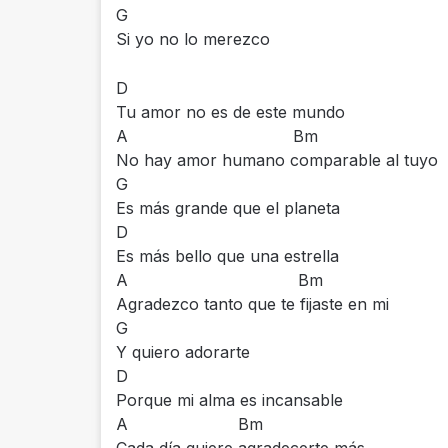
G
Si yo no lo merezco
D
Tu amor no es de este mundo
A Bm
No hay amor humano comparable al tuyo
G
Es más grande que el planeta
D
Es más bello que una estrella
A Bm
Agradezco tanto que te fijaste en mi
G
Y quiero adorarte
D
Porque mi alma es incansable
A Bm
Cada día quiere agradecerte más