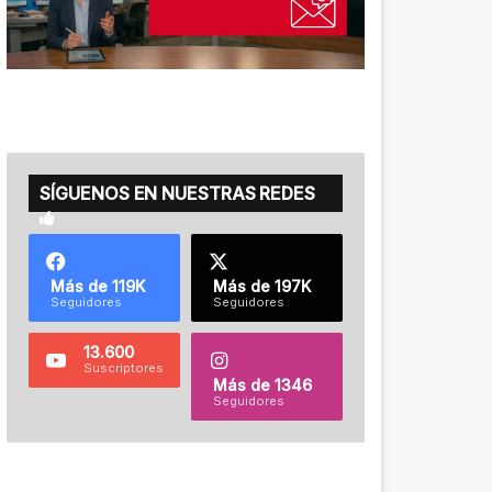
SÍGUENOS EN NUESTRAS REDES
Más de 119K
Más de 197K
Seguidores
Seguidores
13.600
Suscriptores
Más de 1346
Seguidores