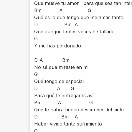
Que mueve tu amor para que sea tan inte
Bm A G
Qué es lo que tengo que me amas tanto
D Bm A
Que aunque tantas veces he fallado
G
Y me has perdonado
D-A Bm
No sé qué miraste en mi
G
Qué tengo de especial
D A G
Para qué te entregaras así
Bm A G
Que te habrá hecho descender del cielo
D Bm A
Haber vivido tanto sufrimiento
G