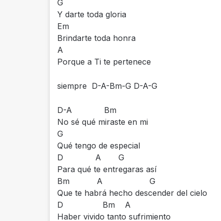
G
Y darte toda gloria
Em
Brindarte toda honra
A
Porque a Ti te pertenece
siempre D-A-Bm-G D-A-G
D-A Bm
No sé qué miraste en mi
G
Qué tengo de especial
D A G
Para qué te entregaras así
Bm A G
Que te habrá hecho descender del cielo
D Bm A
Haber vivido tanto sufrimiento