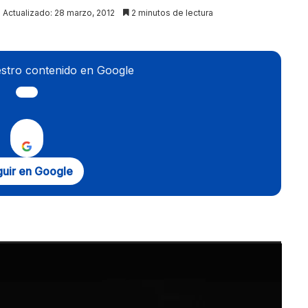
Actualizado: 28 marzo, 2012
2 minutos de lectura
stro contenido en Google
uir en Google