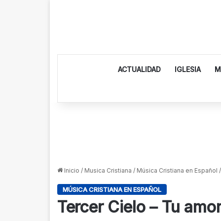
ACTUALIDAD
IGLESIA
M
Inicio
/
Musica Cristiana
/
Música Cristiana en Español
/
MÚSICA CRISTIANA EN ESPAÑOL
Tercer Cielo – Tu amo