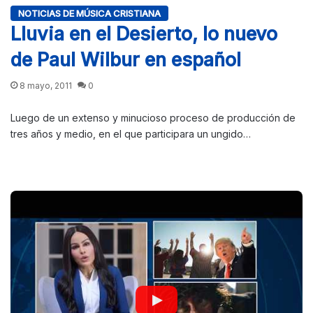
NOTICIAS DE MÚSICA CRISTIANA
Lluvia en el Desierto, lo nuevo
de Paul Wilbur en español
8 mayo, 2011
0
Luego de un extenso y minucioso proceso de producción de
tres años y medio, en el que participara un ungido…