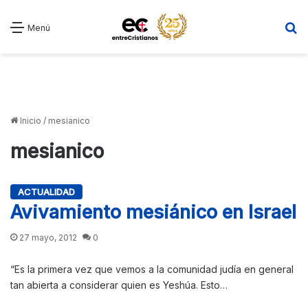
B
Menú
Inicio
/
mesianico
mesianico
ACTUALIDAD
Avivamiento mesiánico en Israel
27 mayo, 2012
0
“Es la primera vez que vemos a la comunidad judía en general
tan abierta a considerar quien es Yeshúa. Esto…