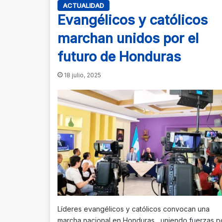
ACTUALIDAD
Evangélicos y católicos
marchan unidos por el
futuro de Honduras
18 julio, 2025
Líderes evangélicos y católicos convocan una
marcha nacional en Honduras , uniendo fuerzas p