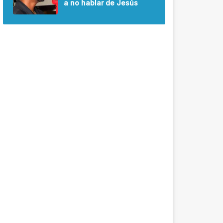
a no hablar de Jesús