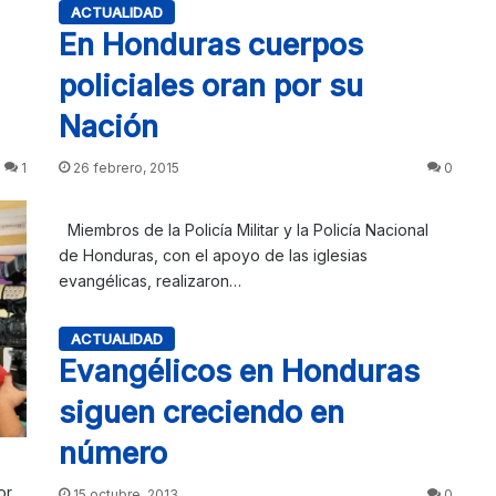
ACTUALIDAD
En Honduras cuerpos
policiales oran por su
Nación
1
26 febrero, 2015
0
Miembros de la Policía Militar y la Policía Nacional
de Honduras, con el apoyo de las iglesias
evangélicas, realizaron…
ACTUALIDAD
Evangélicos en Honduras
siguen creciendo en
número
or
15 octubre, 2013
0