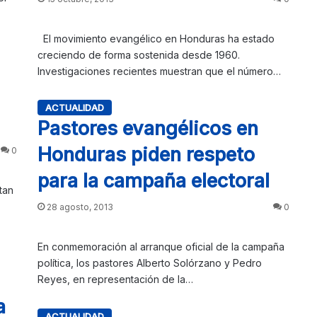
El movimiento evangélico en Honduras ha estado
creciendo de forma sostenida desde 1960.
Investigaciones recientes muestran que el número…
ACTUALIDAD
Pastores evangélicos en
Honduras piden respeto
0
para la campaña electoral
tan
28 agosto, 2013
0
En conmemoración al arranque oficial de la campaña
política, los pastores Alberto Solórzano y Pedro
Reyes, en representación de la…
a
ACTUALIDAD