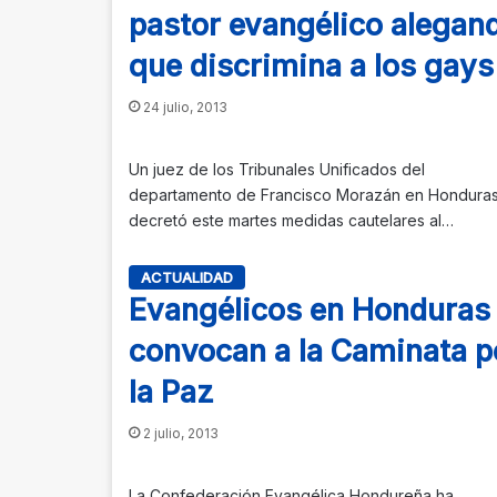
pastor evangélico alegan
que discrimina a los gays
24 julio, 2013
Un juez de los Tribunales Unificados del
departamento de Francisco Morazán en Hondura
decretó este martes medidas cautelares al…
ACTUALIDAD
Evangélicos en Honduras
convocan a la Caminata p
la Paz
2 julio, 2013
La Confederación Evangélica Hondureña ha