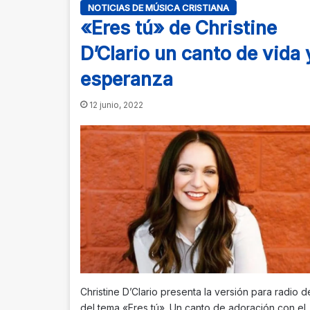
NOTICIAS DE MÚSICA CRISTIANA
«Eres tú» de Christine
D’Clario un canto de vida 
esperanza
12 junio, 2022
Christine D’Clario presenta la versión para radio d
del tema «Eres tú». Un canto de adoración con el