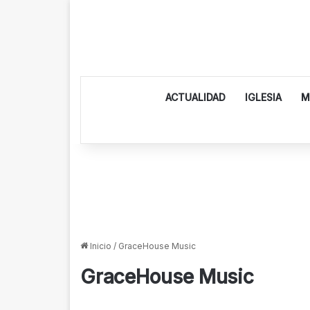
ACTUALIDAD
IGLESIA
M
Inicio
/
GraceHouse Music
GraceHouse Music