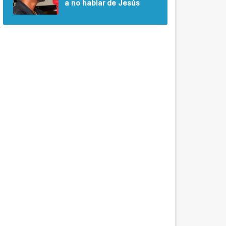
a no hablar de Jesús