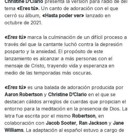
Christine D’Clario
presenta la versión para radio de del
tema
«Eres tú».
Un canto de adoración con el que
cerró su álbum,
«Hasta poder ver»
lanzado en
octubre de 2021.
«Eres tú»
marca la culminación de un difícil proceso a
través del que la cantante luchó contra la depresión
posparto y la ansiedad. El propósito de este
lanzamiento es alcanzar a más personas con el
mensaje de Cristo, trayendo vida y esperanza en
medio de las temporadas más oscuras.
«Eres tú»
es una balada de adoración producida por
Aaron Robertson
y
Christine D’Clario
en el que se
destacan cálidos arreglos de cuerdas que propician el
entorno para la meditación en la presencia de Dios. La
letra fue escrita por el mismo
Robertson
, en
colaboración con
Jacob Sooter
,
Ran Jackson
y
Jane
Williams
. La adaptación al español estuvo a cargo de