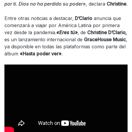
por ti. Dios no ha perdido su poder»,
declara
Christine
.
Entre otras noticias a destacar,
D’Clario
anuncia que
comenzará a viajar por América Latina por primera
vez desde la pandemia.
«Eres tú»
,
de
Christine D’Clario
,
es un lanzamiento internacional de
GraceHouse Music
,
ya disponible en todas las plataformas como parte del
álbum
«Hasta
poder ver»
.