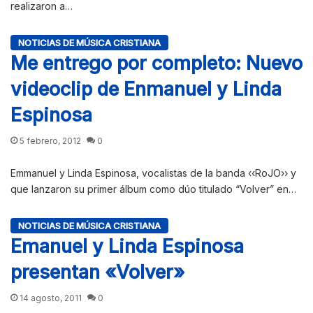
realizaron a…
NOTICIAS DE MÚSICA CRISTIANA
Me entrego por completo: Nuevo
videoclip de Enmanuel y Linda
Espinosa
5 febrero, 2012
0
Emmanuel y Linda Espinosa, vocalistas de la banda ‹‹RoJO›› y
que lanzaron su primer álbum como dúo titulado “Volver” en…
NOTICIAS DE MÚSICA CRISTIANA
Emanuel y Linda Espinosa
presentan «Volver»
14 agosto, 2011
0