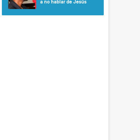
a no hablar de Jesús