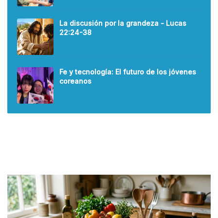
La discusión por la grandeza - Lucas
22:24-38
Fe y tecnología: El futuro de los jóvenes
coreanos