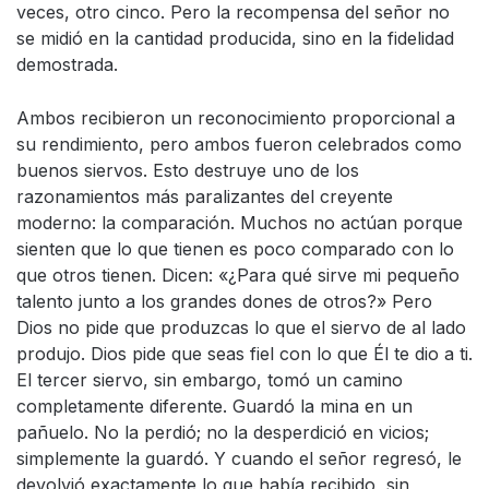
veces, otro cinco. Pero la recompensa del señor no
se midió en la cantidad producida, sino en la fidelidad
demostrada.
Ambos recibieron un reconocimiento proporcional a
su rendimiento, pero ambos fueron celebrados como
buenos siervos. Esto destruye uno de los
razonamientos más paralizantes del creyente
moderno: la comparación. Muchos no actúan porque
sienten que lo que tienen es poco comparado con lo
que otros tienen. Dicen: «¿Para qué sirve mi pequeño
talento junto a los grandes dones de otros?» Pero
Dios no pide que produzcas lo que el siervo de al lado
produjo. Dios pide que seas fiel con lo que Él te dio a ti.
El tercer siervo, sin embargo, tomó un camino
completamente diferente. Guardó la mina en un
pañuelo. No la perdió; no la desperdició en vicios;
simplemente la guardó. Y cuando el señor regresó, le
devolvió exactamente lo que había recibido, sin