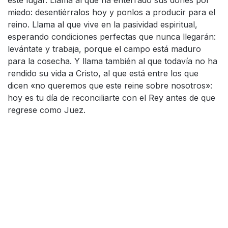
este lugar. Llama al que ha enterrado sus dones por
miedo: desentiérralos hoy y ponlos a producir para el
reino. Llama al que vive en la pasividad espiritual,
esperando condiciones perfectas que nunca llegarán:
levántate y trabaja, porque el campo está maduro
para la cosecha. Y llama también al que todavía no ha
rendido su vida a Cristo, al que está entre los que
dicen «no queremos que este reine sobre nosotros»:
hoy es tu día de reconciliarte con el Rey antes de que
regrese como Juez.