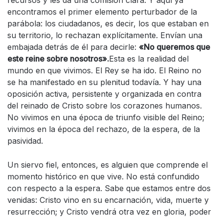
recursos y les da una comisión clara. Y aquí ya
encontramos el primer elemento perturbador de la
parábola: los ciudadanos, es decir, los que estaban en
su territorio, lo rechazan explícitamente. Envían una
embajada detrás de él para decirle:
«No queremos que
este reine sobre nosotros».
Esta es la realidad del
mundo en que vivimos. El Rey se ha ido. El Reino no
se ha manifestado en su plenitud todavía. Y hay una
oposición activa, persistente y organizada en contra
del reinado de Cristo sobre los corazones humanos.
No vivimos en una época de triunfo visible del Reino;
vivimos en la época del rechazo, de la espera, de la
pasividad.
Un siervo fiel, entonces, es alguien que comprende el
momento histórico en que vive. No está confundido
con respecto a la espera. Sabe que estamos entre dos
venidas: Cristo vino en su encarnación, vida, muerte y
resurrección; y Cristo vendrá otra vez en gloria, poder