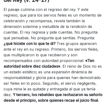
del Rey (v. 24-27)
El pasaje culmina con el regreso del rey. Y este
regreso, que para los siervos fieles es un momento de
celebración y recompensa, revela también la
dimensión solemne y ineludible de la rendición de
cuentas. El rey regresa y pide cuentas. No pregunta
qué pensabas. No pregunta qué sentías. Pregunta:
¿qué hiciste con lo que te di?
Tres grupos aparecen
ante el rey en su regreso. Primero, los siervos fieles,
que multiplicaron lo que recibieron y son
recompensados con autoridad proporcional:
«Ten
autoridad sobre diez ciudades»
. El reino de Dios no es
un estado estático; es una expansión dinámica de
responsabilidad y gloria para quienes han demostrado
ser fieles en lo poco. Segundo, el siervo negligente,
cuya mina le es quitada y entregada al que ya tenía
diez.
Y tercero, los rebeldes que rechazaron su señorío
desde el principio, sobre quienes recae el juicio final.