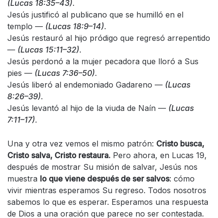
(Lucas 18:35–43)
.
Jesús justificó al publicano que se humilló en el
templo —
(Lucas 18:9–14)
.
Jesús restauró al hijo pródigo que regresó arrepentido
—
(Lucas 15:11–32)
.
Jesús perdonó a la mujer pecadora que lloró a Sus
pies —
(Lucas 7:36–50)
.
Jesús liberó al endemoniado Gadareno —
(Lucas
8:26–39)
.
Jesús levantó al hijo de la viuda de Naín —
(Lucas
7:11–17)
.
Una y otra vez vemos el mismo patrón:
Cristo busca,
Cristo salva, Cristo restaura.
Pero ahora, en Lucas 19,
después de mostrar Su misión de salvar, Jesús nos
muestra
lo que viene después de ser salvos
: cómo
vivir mientras esperamos Su regreso. Todos nosotros
sabemos lo que es esperar. Esperamos una respuesta
de Dios a una oración que parece no ser contestada.