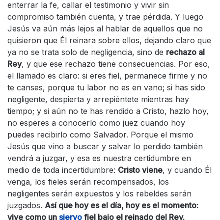
enterrar la fe, callar el testimonio y vivir sin
compromiso también cuenta, y trae pérdida. Y luego
Jesús va aún más lejos al hablar de aquellos que no
quisieron que Él reinara sobre ellos, dejando claro que
ya no se trata solo de negligencia, sino de
rechazo al
Rey
, y que ese rechazo tiene consecuencias. Por eso,
el llamado es claro: si eres fiel, permanece firme y no
te canses, porque tu labor no es en vano; si has sido
negligente, despierta y arrepiéntete mientras hay
tiempo; y si aún no te has rendido a Cristo, hazlo hoy,
no esperes a conocerlo como juez cuando hoy
puedes recibirlo como Salvador. Porque el mismo
Jesús que vino a buscar y salvar lo perdido también
vendrá a juzgar, y esa es nuestra certidumbre en
medio de toda incertidumbre:
Cristo viene
, y cuando Él
venga, los fieles serán recompensados, los
negligentes serán expuestos y los rebeldes serán
juzgados.
Así que hoy es el día, hoy es el momento:
vive como un
siervo
fiel bajo el reinado del Rey.