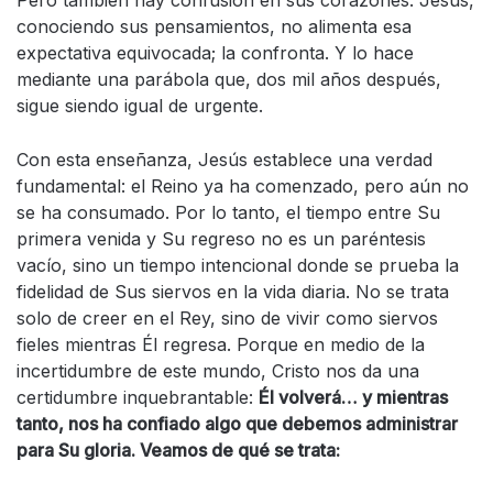
Pero también hay confusión en sus corazones. Jesús,
conociendo sus pensamientos, no alimenta esa
expectativa equivocada; la confronta. Y lo hace
mediante una parábola que, dos mil años después,
sigue siendo igual de urgente.
Con esta enseñanza, Jesús establece una verdad
fundamental: el Reino ya ha comenzado, pero aún no
se ha consumado. Por lo tanto, el tiempo entre Su
primera venida y Su regreso no es un paréntesis
vacío, sino un tiempo intencional donde se prueba la
fidelidad de Sus siervos en la vida diaria. No se trata
solo de creer en el Rey, sino de vivir como siervos
fieles mientras Él regresa. Porque en medio de la
incertidumbre de este mundo, Cristo nos da una
certidumbre inquebrantable:
Él volverá… y mientras
tanto, nos ha confiado algo que debemos administrar
para Su gloria. Veamos de qué se trata: