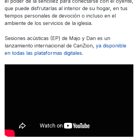
el poder de la sencillez para conectarse con el oyente,
que puede disfrutarlas al interior de su hogar, en tus
tiempos personales de devoción o incluso en el
ambiente de los servicios de la iglesia.
Sesiones acústicas (EP) de Majo y Dan es un
lanzamiento internacional de CanZion,
ya disponible
en todas las plataformas digitales.