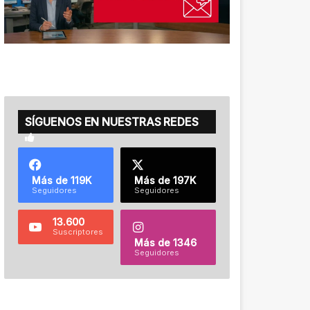
SÍGUENOS EN NUESTRAS REDES
Más de 119K
Más de 197K
Seguidores
Seguidores
13.600
Suscriptores
Más de 1346
Seguidores