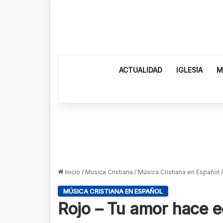
ACTUALIDAD
IGLESIA
M
Inicio
/
Musica Cristiana
/
Música Cristiana en Español
/
MÚSICA CRISTIANA EN ESPAÑOL
Rojo – Tu amor hace e