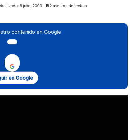
tualizado: 8 julio, 2009
2 minutos de lectura
stro contenido en Google
uir en Google