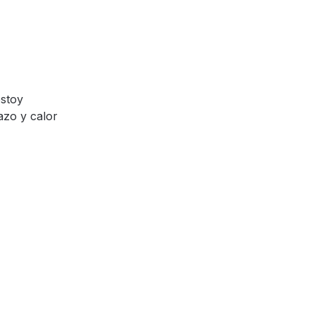
estoy
azo y calor