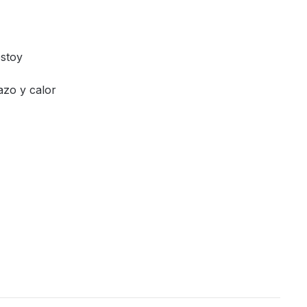
estoy
azo y calor