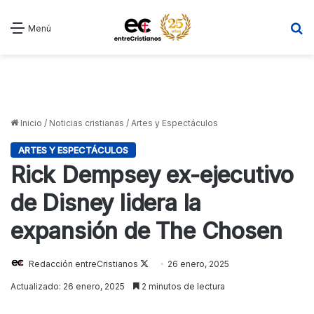
B
Menú
Inicio
/
Noticias cristianas
/
Artes y Espectáculos
ARTES Y ESPECTÁCULOS
Rick Dempsey ex-ejecutivo
de Disney lidera la
expansión de The Chosen
Follow
Redacción entreCristianos
26 enero, 2025
on
Actualizado: 26 enero, 2025
2 minutos de lectura
X