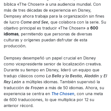
bíblica «The Chosen» a una audiencia mundial. Con
más de tres décadas de experiencia en Disney,
Dempsey ahora trabaja para la organización sin fines
de lucro
Come and See
, que colabora con la serie. Su
objetivo principal es traducir «The Chosen» a
600
idiomas
, permitiendo que personas de diversas
culturas y orígenes puedan disfrutar de esta
producción.
Dempsey desempeñó un papel crucial en Disney
como vicepresidente senior de localización creativa.
Durante su tiempo en Disney, lideró un equipo que
tradujo clásicos como
La Bella y la Bestia
,
Aladdin
y
El
Rey León
a múltiples idiomas. También supervisó la
traducción de
Frozen
a más de 50 idiomas. Ahora, su
experiencia se centra en
The Chosen
, con una meta
de 600 traducciones, lo que multiplica por 12 su
anterior récord.