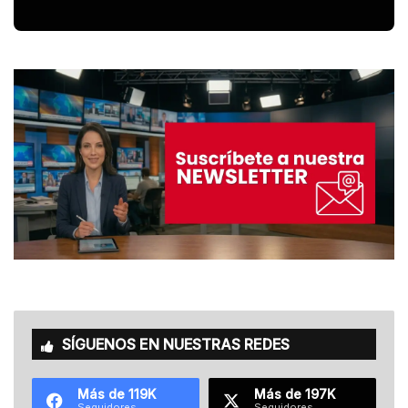
SÍGUENOS EN NUESTRAS REDES
Más de 119K
Más de 197K
Seguidores
Seguidores