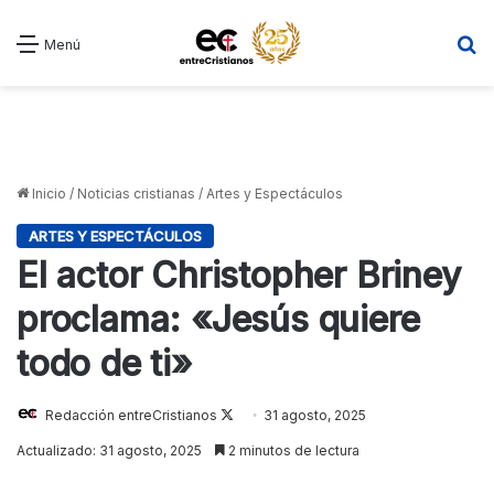
B
Menú
Inicio
/
Noticias cristianas
/
Artes y Espectáculos
ARTES Y ESPECTÁCULOS
El actor Christopher Briney
proclama: «Jesús quiere
todo de ti»
Follow
Redacción entreCristianos
31 agosto, 2025
on
Actualizado: 31 agosto, 2025
2 minutos de lectura
X