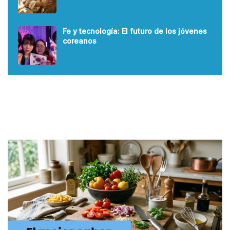
Fe y tecnología: El futuro de los jóvenes
coreanos