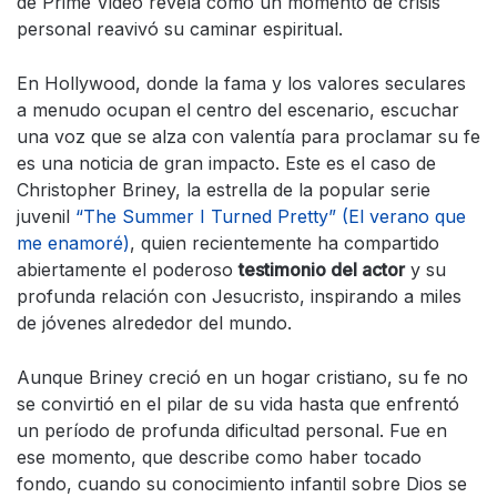
de Prime Video revela cómo un momento de crisis
personal reavivó su caminar espiritual.
En Hollywood, donde la fama y los valores seculares
a menudo ocupan el centro del escenario, escuchar
una voz que se alza con valentía para proclamar su fe
es una noticia de gran impacto. Este es el caso de
Christopher Briney, la estrella de la popular serie
juvenil
“The Summer I Turned Pretty” (El verano que
me enamoré)
, quien recientemente ha compartido
abiertamente el poderoso
testimonio del actor
y su
profunda relación con Jesucristo, inspirando a miles
de jóvenes alrededor del mundo.
Aunque Briney creció en un hogar cristiano, su fe no
se convirtió en el pilar de su vida hasta que enfrentó
un período de profunda dificultad personal. Fue en
ese momento, que describe como haber tocado
fondo, cuando su conocimiento infantil sobre Dios se