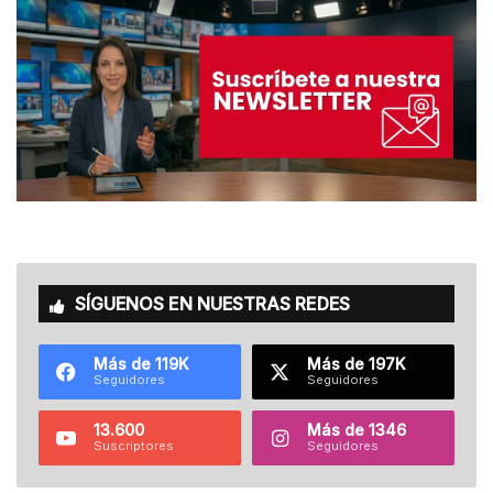
SÍGUENOS EN NUESTRAS REDES
Más de 119K
Más de 197K
Seguidores
Seguidores
13.600
Más de 1346
Suscriptores
Seguidores