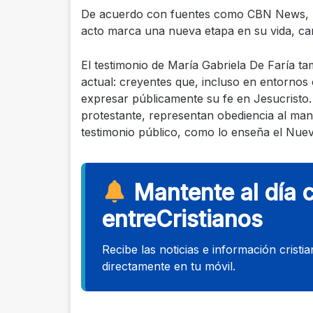
De acuerdo con fuentes como CBN News, Evan
acto marca una nueva etapa en su vida, car
El testimonio de María Gabriela De Faría ta
actual: creyentes que, incluso en entornos 
expresar públicamente su fe en Jesucristo. 
protestante, representan obediencia al man
testimonio público, como lo enseña el Nue
Mantente al día 
entreCristianos
Recibe las noticias e información cristi
directamente en tu móvil.