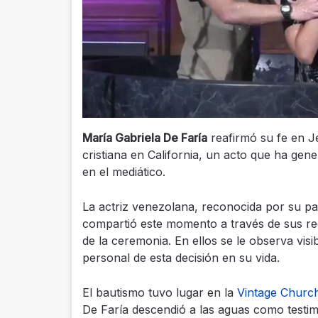
María Gabriela De Faría
reafirmó su fe en Je
cristiana en California, un acto que ha gen
en el mediático.
La actriz venezolana, reconocida por su pa
compartió este momento a través de sus red
de la ceremonia. En ellos se le observa vi
personal de esta decisión en su vida.
El bautismo tuvo lugar en la
Vintage Churc
De Faría descendió a las aguas como testim