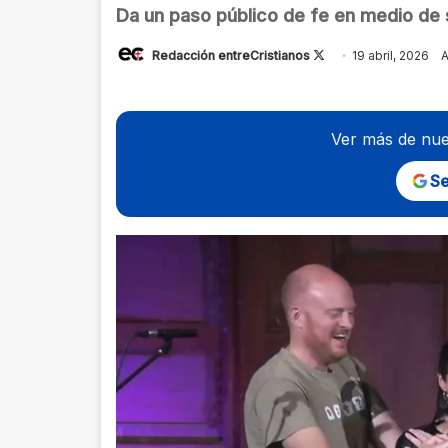
Da un paso público de fe en medio de 
Follow
Redacción entreCristianos
19 abril, 2026
A
on
X
Ver más de nue
Se