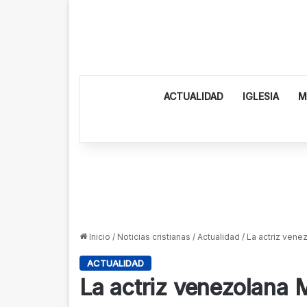
ACTUALIDAD
IGLESIA
M
Inicio
/
Noticias cristianas
/
Actualidad
/
La actriz venez
ACTUALIDAD
La actriz venezolana M