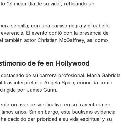
ó “el mejor día de su vida”, reflejando un
anera sencilla, con una camisa negra y el cabello
reverencia. El evento contó con la presencia de
el también actor Christian McGaffney, así como
estimonio de fe en Hollywood
destacado de su carrera profesional. María Gabriela
l tras interpretar a Ángela Spica, conocida como
 dirigida por James Gunn.
nta un avance significativo en su trayectoria en
ltimos años. Sin embargo, este bautismo evidencia
 ha decidido dar prioridad a su vida espiritual y su