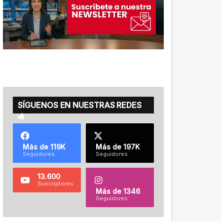
SÍGUENOS EN NUESTRAS REDES
Más de 119K
Más de 197K
Seguidores
Seguidores
13.600
Suscriptores
Más de 1346
Seguidores