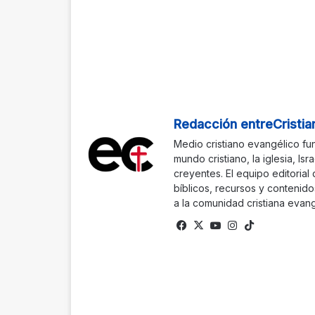
Redacción entreCristia
Medio cristiano evangélico fu
mundo cristiano, la iglesia, Isr
creyentes. El equipo editorial
bíblicos, recursos y contenido
a la comunidad cristiana evang
Facebook
X
YouTube
Instagram
TikTok