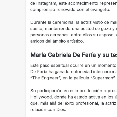
de Instagram, este acontecimiento represent
compromiso renovado con el evangelio.
Durante la ceremonia, la actriz vistió de m
suelto, manteniendo una actitud de gozo y 
personas cercanas, entre ellos su esposo, 
amigos del ámbito artístico.
María Gabriela De Faría y su t
Este paso espiritual ocurre en un momento 
De Faría ha ganado notoriedad internaciona
“The Engineer”, en la película “Superman”,
Su participación en esta producción represe
Hollywood, donde ha estado activa en los ú
que, más allá del éxito profesional, la actriz
relación con Dios.