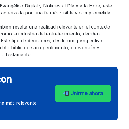
gélico Digital y Noticias al Día y a la Hora, este
acterizada por una fe más visible y comprometida.
mbién resalta una realidad relevante en el contexto
como la industria del entretenimiento, deciden
Este tipo de decisiones, desde una perspectiva
dato bíblico de arrepentimiento, conversión y
vo Testamento.
con
Unirme ahora
ana más relevante