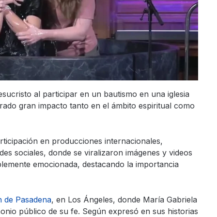
sucristo al participar en un bautismo en una iglesia
erado gran impacto tanto en el ámbito espiritual como
rticipación en producciones internacionales,
es sociales, donde se viralizaron imágenes y videos
siblemente emocionada, destacando la importancia
h de Pasadena
, en Los Ángeles, donde María Gabriela
onio público de su fe. Según expresó en sus historias