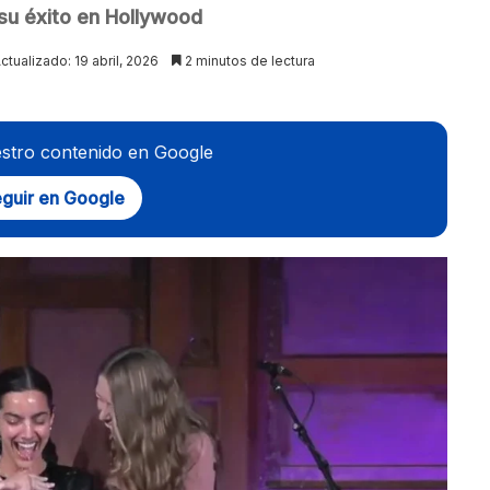
su éxito en Hollywood
ctualizado: 19 abril, 2026
2 minutos de lectura
stro contenido en Google
guir en Google