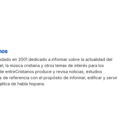
nos
ndado en 2001 dedicado a informar sobre la actualidad del
ael, la música cristiana y otros temas de interés para los
 de entreCristianos produce y revisa noticias, estudios
s de referencia con el propósito de informar, edificar y servir
élica de habla hispana.