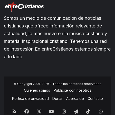
Somos un medio de comunicación de noticias
cristianas que ofrece información relevante de
actualidad, lo más nuevo en la música cristiana y
material inspiracional cristiano. Tenemos una red
de intercesión.En entreCristianos estamos siempre
a tu lado.
© Copyright 2001-2026 - Todos los derechos reservados
Quienes somos
Publicite con nosotros
Política de privacidad
Donar
Acerca de
Contacto
RSS
Facebook
X
YouTube
Instagram
Telegram
TikTok
What