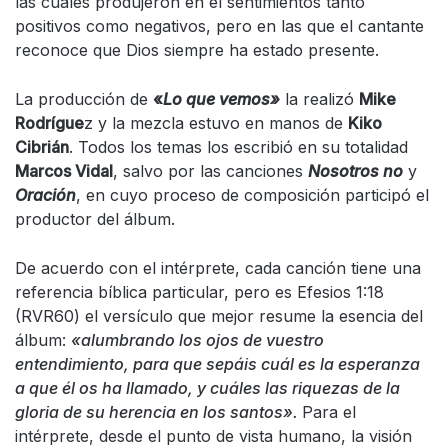
las cuales produjeron en él sentimientos tanto
positivos como negativos, pero en las que el cantante
reconoce que Dios siempre ha estado presente.
La producción de
«
Lo que vemos»
la realizó
Mike
Rodrígue
z y la mezcla estuvo en manos de
Kiko
Cibrián
. Todos los temas los escribió en su totalidad
Marcos Vidal
, salvo por las canciones
Nosotros no
y
Oración
, en cuyo proceso de composición participó el
productor del álbum.
De acuerdo con el intérprete, cada canción tiene una
referencia bíblica particular, pero es Efesios 1:18
(RVR60) el versículo que mejor resume la esencia del
álbum:
«alumbrando los ojos de vuestro
entendimiento, para que sepáis cuál es la esperanza
a que él os ha llamado, y cuáles las riquezas de la
gloria de su herencia en los santos».
Para el
intérprete, desde el punto de vista humano, la visión