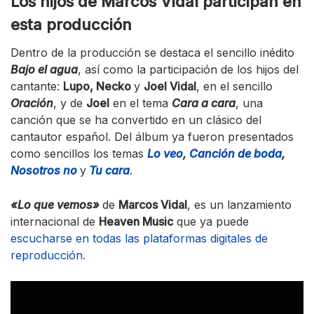
Los hijos de Marcos Vidal participan en
esta producción
Dentro de la producción se destaca el sencillo inédito
Bajo el agua
, así como la participación de los hijos del
cantante:
Lupo, Necko
y
Joel Vidal
, en el sencillo
Oración
, y de
Joel
en el tema
Cara a cara
, una
canción que se ha convertido en un clásico del
cantautor español. Del álbum ya fueron presentados
como sencillos los temas
Lo veo
,
Canción de boda
,
Nosotros no
y
Tu cara
.
«
Lo que vemos»
de
Marcos Vidal
, es un lanzamiento
internacional de
Heaven Music
que ya puede
escucharse en todas las plataformas digitales de
reproducción.