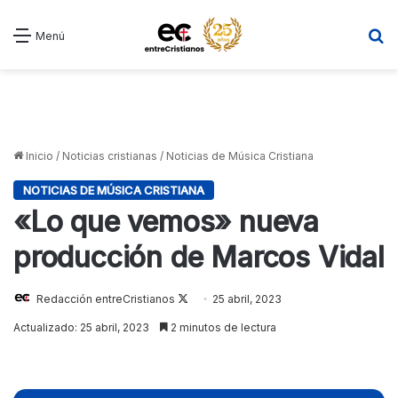
B
Menú
Inicio
/
Noticias cristianas
/
Noticias de Música Cristiana
NOTICIAS DE MÚSICA CRISTIANA
«Lo que vemos» nueva
producción de Marcos Vidal
Follow
Redacción entreCristianos
25 abril, 2023
on
Actualizado: 25 abril, 2023
2 minutos de lectura
X