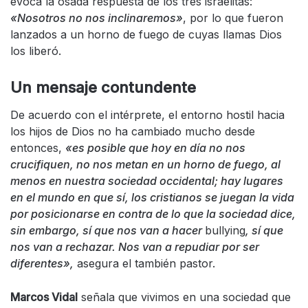
evoca la osada respuesta de los tres israelitas:
«Nosotros no nos inclinaremos»
, por lo que fueron
lanzados a un horno de fuego de cuyas llamas Dios
los liberó.
Un mensaje contundente
De acuerdo con el intérprete, el entorno hostil hacia
los hijos de Dios no ha cambiado mucho desde
entonces,
«es posible que hoy en día no nos
crucifiquen, no nos metan en un horno de fuego, al
menos en nuestra sociedad occidental; hay lugares
en el mundo en que sí, los cristianos se juegan la vida
por posicionarse en contra de lo que la sociedad dice,
sin embargo, sí que nos van a hacer
bullying
, sí que
nos van a rechazar. Nos van a repudiar por ser
diferentes»,
asegura el también pastor.
Marcos Vidal
señala que vivimos en una sociedad que