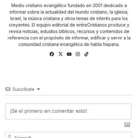
Medio cristiano evangélico fundado en 2001 dedicado a
informar sobre la actualidad del mundo cristiano, la iglesia,
Israel, la música cristiana y otros temas de interés para los
creyentes. El equipo editorial de entreCristianos produce y
revisa noticias, estudios bíblicos, recursos y contenidos de
referencia con el propósito de informar, edificar y servir a la
comunidad cristiana evangélica de habla hispana.
Facebook
X
YouTube
Instagram
TikTok
Suscríbete
N