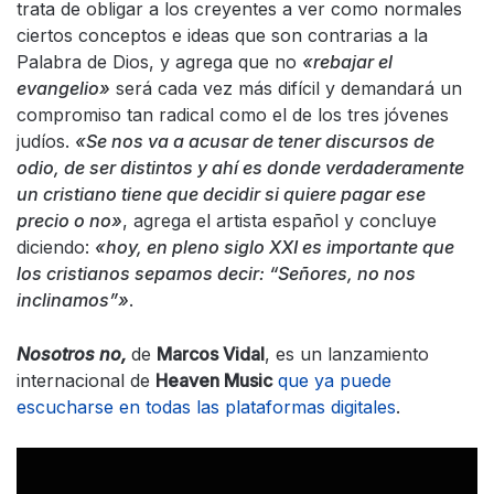
trata de obligar a los creyentes a ver como normales
ciertos conceptos e ideas que son contrarias a la
Palabra de Dios, y agrega que no
«rebajar el
evangelio»
será cada vez más difícil y demandará un
compromiso tan radical como el de los tres jóvenes
judíos.
«Se nos va a acusar de tener discursos de
odio, de ser distintos y ahí es donde verdaderamente
un cristiano tiene que decidir si quiere pagar ese
precio o no»
, agrega el artista español y concluye
diciendo:
«hoy, en pleno siglo XXI es importante que
los cristianos sepamos decir: “Señores, no nos
inclinamos”»
.
Nosotros no,
de
Marcos Vidal
, es un lanzamiento
internacional de
Heaven Music
que ya puede
escucharse en todas las plataformas digitales
.