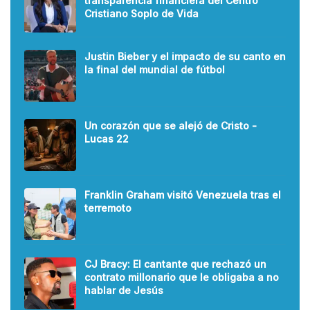
transparencia financiera del Centro
Cristiano Soplo de Vida
Justin Bieber y el impacto de su canto en
la final del mundial de fútbol
Un corazón que se alejó de Cristo -
Lucas 22
Franklin Graham visitó Venezuela tras el
terremoto
CJ Bracy: El cantante que rechazó un
contrato millonario que le obligaba a no
hablar de Jesús