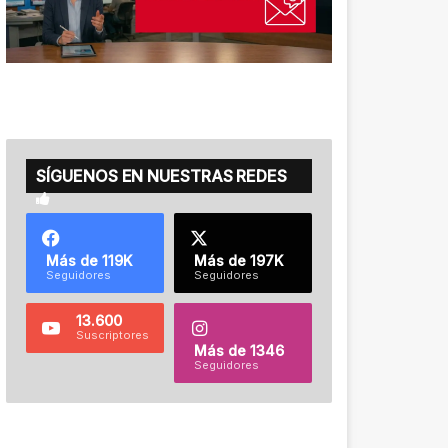
SÍGUENOS EN NUESTRAS REDES
Más de 119K
Más de 197K
Seguidores
Seguidores
13.600
Suscriptores
Más de 1346
Seguidores