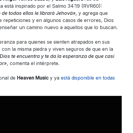
ma está inspirado por el Salmo 34:19 (RVR60):
 de todas ellas le librará Jehová»,
y agrega que
e repeticiones y en algunos casos de errores, Dios
l enseñar un camino nuevo a aquellos que lo buscan.
eranza para quienes se sienten atrapados en sus
r con la misma piedra y viven seguros de que en la
 Dios te encuentra y te da la esperanza de que casi
or»
, comenta el intérprete.
ional de
Heaven Music
y ya
está disponible en todas