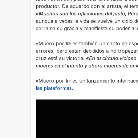
productor. De acuerdo con el artista, el te
«Muchas son las aflicciones del justo, Pero
aunque a veces la vida se vuelve un ciclo d
derrama su gracia y manifiesta su poder a
«Muero por ti» es también un canto de esp
errores, pero están decididos a no tropeza
cruz está su victoria.
«En tu círculo vicioso
mueres en el intento y ahora mueres de am
«Muero por ti» es un lanzamiento internac
las plataformas.