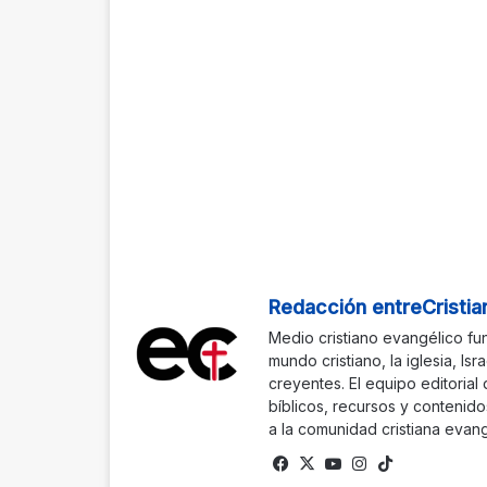
Redacción entreCristia
Medio cristiano evangélico fu
mundo cristiano, la iglesia, Isr
creyentes. El equipo editorial
bíblicos, recursos y contenido
a la comunidad cristiana evang
Facebook
X
YouTube
Instagram
TikTok