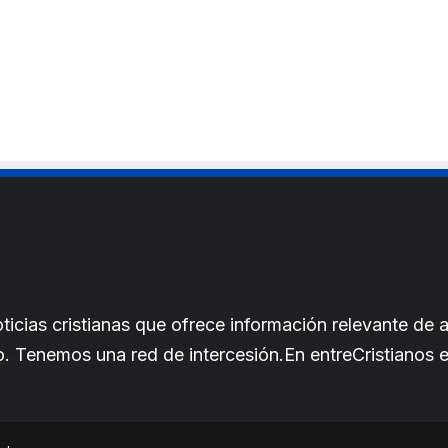
e
cias cristianas que ofrece información relevante de a
iano. Tenemos una red de intercesión.En entreCristianos