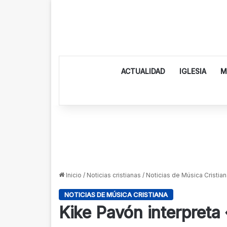
ACTUALIDAD
IGLESIA
M
Inicio
/
Noticias cristianas
/
Noticias de Música Cristian
NOTICIAS DE MÚSICA CRISTIANA
Kike Pavón interpreta