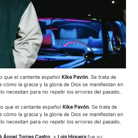
llo que el cantante español
Kike Pavón
. Se trata de
cómo la gracia y la gloria de Dios se manifiestan en
lo necesitan para no repetir los errores del pasado.
illo que el cantante español
Kike Pavón
. Se trata de
cómo la gracia y la gloria de Dios se manifiestan en
lo necesitan para no repetir los errores del pasado.
é Ángel Torres Castro
, y
Luis Higuera
fue su