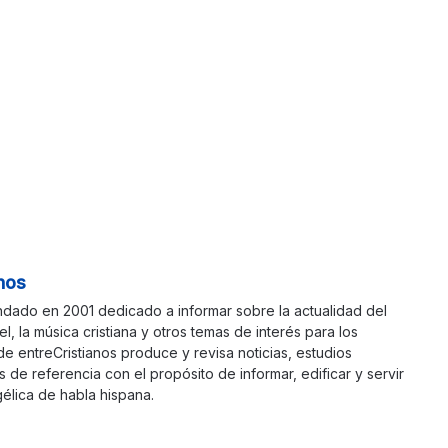
nos
ndado en 2001 dedicado a informar sobre la actualidad del
ael, la música cristiana y otros temas de interés para los
 de entreCristianos produce y revisa noticias, estudios
s de referencia con el propósito de informar, edificar y servir
élica de habla hispana.