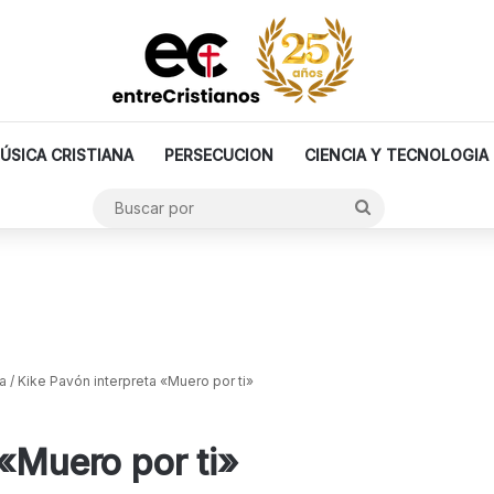
ÚSICA CRISTIANA
PERSECUCION
CIENCIA Y TECNOLOGIA
Buscar
por
a
/
Kike Pavón interpreta «Muero por ti»
 «Muero por ti»