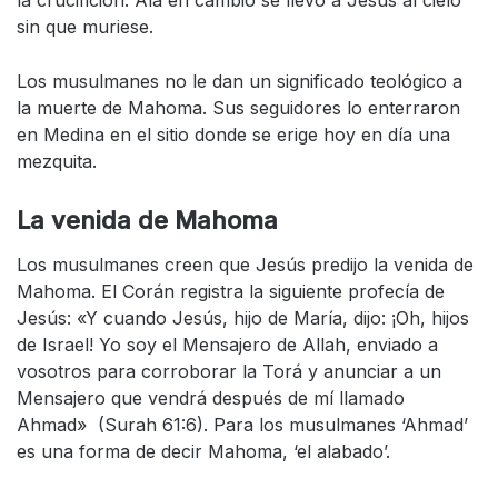
la crucifición. Alá en cambio se llevó a Jesús al cielo
sin que muriese.
Los musulmanes no le dan un significado teológico a
la muerte de Mahoma. Sus seguidores lo enterraron
en Medina en el sitio donde se erige hoy en día una
mezquita.
La venida de Mahoma
Los musulmanes creen que Jesús predijo la venida de
Mahoma. El Corán registra la siguiente profecía de
Jesús: «Y cuando Jesús, hijo de María, dijo: ¡Oh, hijos
de Israel! Yo soy el Mensajero de Allah, enviado a
vosotros para corroborar la Torá y anunciar a un
Mensajero que vendrá después de mí llamado
Ahmad» (Surah 61:6). Para los musulmanes ‘Ahmad’
es una forma de decir Mahoma, ‘el alabado’.