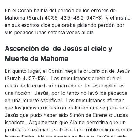
En el Corán halbla del perdón de los errores de
Mahoma (Surah 40:55; 42:5; 48:2; 94:1-3) y el mismo
en sus escritos dice que oraba pidiendo perdón por
sus pecados unas setenta veces al día.
Ascención de de Jesús al cielo y
Muerte de Mahoma
En quinto lugar, el Corán niega la crucifixión de Jesús
(Surah 4:157-158). Los musulmanes creen que el
relato de la crucifición narrada en los evangelios es
una ficción. Jesús, por lo tanto no lavó los pecados
en una muerte sacrificial. Los musulmanes afirman
que los judíos crucificaron a alguien que se parecía a
Jesús que pudo haber sido Simón de Cirene o Judas
Iscariote. Argumentan que Alá no permitiría que un
profeta tan estimado sufriese la horrible indignación de