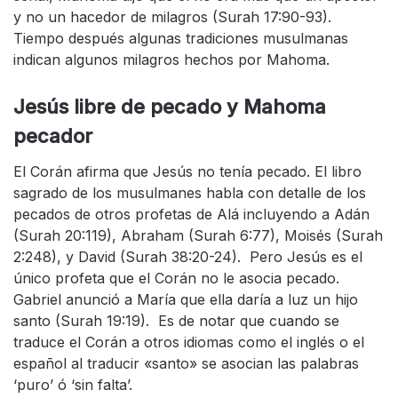
y no un hacedor de milagros (Surah 17:90-93).
Tiempo después algunas tradiciones musulmanas
indican algunos milagros hechos por Mahoma.
Jesús libre de pecado y Mahoma
pecador
El Corán afirma que Jesús no tenía pecado. El libro
sagrado de los musulmanes habla con detalle de los
pecados de otros profetas de Alá incluyendo a Adán
(Surah 20:119), Abraham (Surah 6:77), Moisés (Surah
2:248), y David (Surah 38:20-24). Pero Jesús es el
único profeta que el Corán no le asocia pecado.
Gabriel anunció a María que ella daría a luz un hijo
santo (Surah 19:19). Es de notar que cuando se
traduce el Corán a otros idiomas como el inglés o el
español al traducir «santo» se asocian las palabras
‘puro’ ó ‘sin falta’.