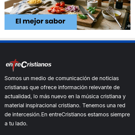
Somos un medio de comunicación de noticias
cristianas que ofrece información relevante de
actualidad, lo más nuevo en la música cristiana y
material inspiracional cristiano. Tenemos una red
de intercesión.En entreCristianos estamos siempre
a tu lado.