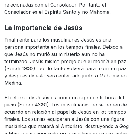
relacionadas con el Consolador. Por tanto el
Consolador es el Espíritu Santo y no Mahoma.
La importancia de Jesús
Finalmente para los musulmanes Jesús es una
persona importante en los tiempos finales. Debido a
que Jesús no murió su ministerio aun no ha
terminado. Jesús mismo predijo que el moriría en paz
(Surah 19:33), por lo tanto volverá para morir en paz
y después de esto será enterrado junto a Mahoma en
Medina.
El retorno de Jesús es como un signo de la hora del
juicio (Surah 43:61). Los musulmanes no se ponen de
acuerdo en relación al papel de Jesús en los tiempos
finales. Los sunies equiparan a Jesús con una figura
mesiánica que matará al Anticristo, destruyendo a Gog
y Magog e ignagurando un breve tiempo de paz antes