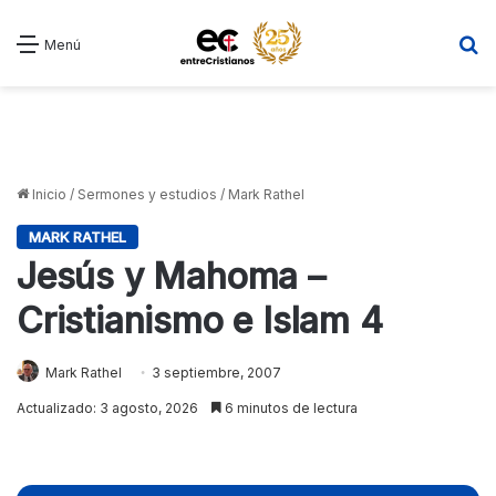
B
Menú
Inicio
/
Sermones y estudios
/
Mark Rathel
MARK RATHEL
Jesús y Mahoma –
Cristianismo e Islam 4
Mark Rathel
3 septiembre, 2007
Actualizado: 3 agosto, 2026
6 minutos de lectura