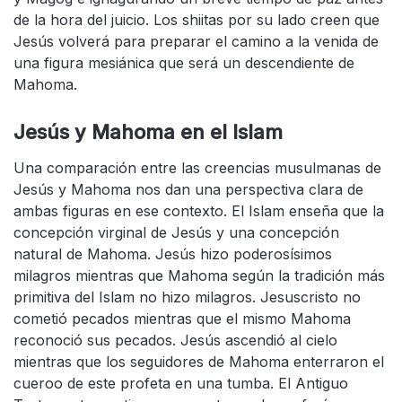
de la hora del juicio. Los shiitas por su lado creen que
Jesús volverá para preparar el camino a la venida de
una figura mesiánica que será un descendiente de
Mahoma.
Jesús y Mahoma en el Islam
Una comparación entre las creencias musulmanas de
Jesús y Mahoma nos dan una perspectiva clara de
ambas figuras en ese contexto. El Islam enseña que la
concepción virginal de Jesús y una concepción
natural de Mahoma. Jesús hizo poderosísimos
milagros mientras que Mahoma según la tradición más
primitiva del Islam no hizo milagros. Jesuscristo no
cometió pecados mientras que el mismo Mahoma
reconoció sus pecados. Jesús ascendió al cielo
mientras que los seguidores de Mahoma enterraron el
cueroo de este profeta en una tumba. El Antiguo