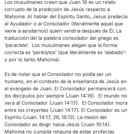
Los musulmanes creen que Juan 16 es un relato
corrupto de la predicción de Jesús respecto a
Mahoma. Al hablar del Espíritu Santo, Jesus predecía
al Ayudador o al Consolador (literalmente aquel que
viene a ayudarnos) quien vendría después de Él. La
traducción del la palabra consolador del griego es
‘paraclete’. Los musulmanes alegan que la forma
correcta es ‘periklytos’ (que literalmente es ‘alabado’-
y por lo tanto Mahoma).
Es de notar que el Consolador no podía ser un
humano, en el contexto de la enseñanza de Jesús en
el evangelio de Juan. El Consolador permancerá con
los discípulos por siempre (Juan 14:16). El mundo no
verá al Consolador (Juan 14:17). El Consolador mora
entre los creyentes (Juan 14:17). El Consolador es un
Espíritu (Juan. 14:17, 26; 16:13). La misión del
Consolador es dirigir hacia Jesús (Juan 16:14).
Mahoma no cumplía ninguna de estas profecías