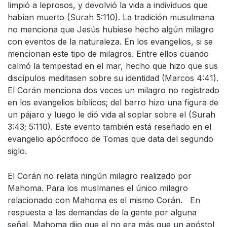
limpió a leprosos, y devolvió la vida a individuos que
habían muerto (Surah 5:110). La tradición musulmana
no menciona que Jesús hubiese hecho algún milagro
con eventos de la naturaleza. En los evangelios, si se
mencionan este tipo de milagros. Entre ellos cuando
calmó la tempestad en el mar, hecho que hizo que sus
discípulos meditasen sobre su identidad (Marcos 4:41).
El Corán menciona dos veces un milagro no registrado
en los evangelios bíblicos; del barro hizo una figura de
un pájaro y luego le dió vida al soplar sobre el (Surah
3:43; 5:110). Este evento también está reseñado en el
evangelio apócrifoco de Tomas que data del segundo
siglo.
El Corán no relata ningún milagro realizado por
Mahoma. Para los muslmanes el único milagro
relacionado con Mahoma es el mismo Corán. En
respuesta a las demandas de la gente por alguna
señal, Mahoma dijo que el no era más que un apóstol