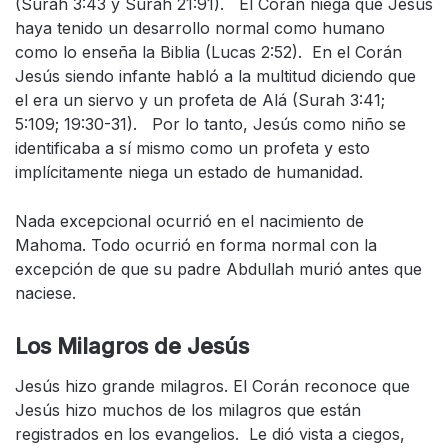
(Surah 3:43 y Surah 21:91). El Corán niega que Jesús
haya tenido un desarrollo normal como humano
como lo enseña la Biblia (Lucas 2:52). En el Corán
Jesús siendo infante habló a la multitud diciendo que
el era un siervo y un profeta de Alá (Surah 3:41;
5:109; 19:30-31). Por lo tanto, Jesús como niño se
identificaba a sí mismo como un profeta y esto
implícitamente niega un estado de humanidad.
Nada excepcional ocurrió en el nacimiento de
Mahoma. Todo ocurrió en forma normal con la
excepción de que su padre Abdullah murió antes que
naciese.
Los Milagros de Jesús
Jesús hizo grande milagros. El Corán reconoce que
Jesús hizo muchos de los milagros que están
registrados en los evangelios. Le dió vista a ciegos,