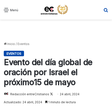
B
Menú
Inicio
/
Eventos
EVENTOS
Evento del día global de
oración por Israel el
próximo15 de mayo
Follow
Redacción entreCristianos
24 abril, 2024
on
Actualizado: 24 abril, 2024
1 minuto de lectura
X