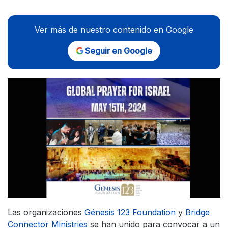
Ver más de nuestro contenido en Google
Seguir en Google
Las organizaciones
Génesis 123 Foundation
y
Bridge
Connector Ministries
se han unido para convocar a un