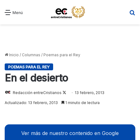
B
Menú
Inicio
/
Columnas
/
Poemas para el Rey
POEMAS PARA EL REY
En el desierto
Redacción entreCristianos
Follow
13 febrero, 2013
on
Actualizado: 13 febrero, 2013
1 minuto de lectura
X
Ver más de nuestro contenido en Google