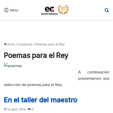
B
Menú
Inicio
/
Columnas
/
Poemas para el Rey
Poemas para el Rey
A continuación
presentamos una
selección de poemas para el Rey.
En el taller del maestro
14 abril, 2015
0