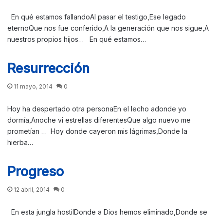
En qué estamos fallandoAl pasar el testigo,Ese legado
eternoQue nos fue conferido,A la generación que nos sigue,A
nuestros propios hijos… En qué estamos…
Resurrección
11 mayo, 2014
0
Hoy ha despertado otra personaEn el lecho adonde yo
dormía,Anoche vi estrellas diferentesQue algo nuevo me
prometían … Hoy donde cayeron mis lágrimas,Donde la
hierba…
Progreso
12 abril, 2014
0
En esta jungla hostilDonde a Dios hemos eliminado,Donde se