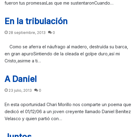
fueron tus promesasLas que me sustentaronCuando…
En la tribulación
28 septiembre, 2013
0
Como se aferra el náufrago al madero, destruída su barca,
en gran apuroSintiendo de la oleada el golpe duro,así mi
Cristo,asirme a ti…
A Daniel
23 julio, 2013
0
En esta oportunidad Chari Morillo nos comparte un poema que
dedicó el 01/12/06 a un joven creyente llamado Daniel Benítez
Velasco y quien partió con…
Juntos