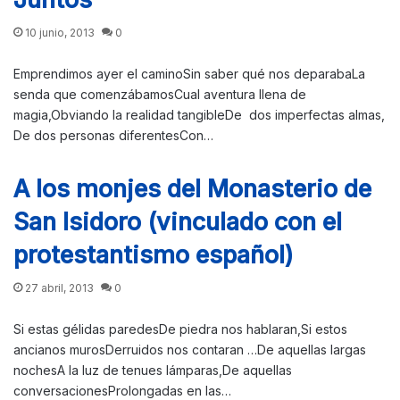
10 junio, 2013
0
Emprendimos ayer el caminoSin saber qué nos deparabaLa
senda que comenzábamosCual aventura llena de
magia,Obviando la realidad tangibleDe dos imperfectas almas,
De dos personas diferentesCon…
A los monjes del Monasterio de
San Isidoro (vinculado con el
protestantismo español)
27 abril, 2013
0
Si estas gélidas paredesDe piedra nos hablaran,Si estos
ancianos murosDerruidos nos contaran …De aquellas largas
nochesA la luz de tenues lámparas,De aquellas
conversacionesProlongadas en las…