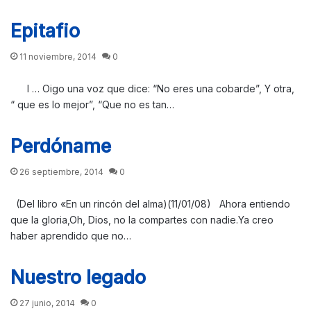
Epitafio
11 noviembre, 2014
0
I … Oigo una voz que dice: “No eres una cobarde”, Y otra,
“ que es lo mejor”, “Que no es tan…
Perdóname
26 septiembre, 2014
0
(Del libro «En un rincón del alma)(11/01/08) Ahora entiendo
que la gloria,Oh, Dios, no la compartes con nadie.Ya creo
haber aprendido que no…
Nuestro legado
27 junio, 2014
0