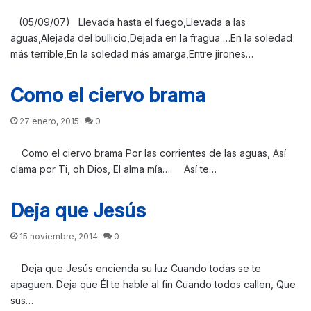
(05/09/07) Llevada hasta el fuego,Llevada a las
aguas,Alejada del bullicio,Dejada en la fragua …En la soledad
más terrible,En la soledad más amarga,Entre jirones…
Como el ciervo brama
27 enero, 2015
0
Como el ciervo brama Por las corrientes de las aguas, Así
clama por Ti, oh Dios, El alma mía… Así te…
Deja que Jesús
15 noviembre, 2014
0
Deja que Jesús encienda su luz Cuando todas se te
apaguen. Deja que Él te hable al fin Cuando todos callen, Que
sus…