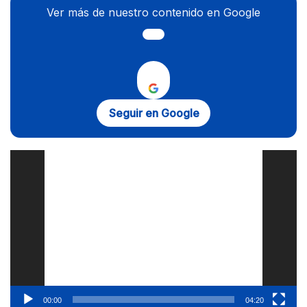
Ver más de nuestro contenido en Google
Seguir en Google
Reproductor
de
vídeo
00:00
04:20