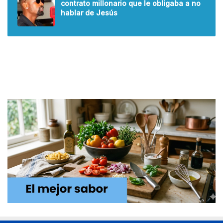
contrato millonario que le obligaba a no
hablar de Jesús