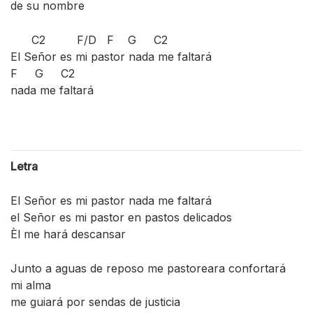
de su nombre
C2 F/D F G C2
El Señor es mi pastor nada me faltará
F G C2
nada me faltará
Letra
El Señor es mi pastor nada me faltará
el Señor es mi pastor en pastos delicados
Èl me hará descansar
Junto a aguas de reposo me pastoreara confortará
mi alma
me guiará por sendas de justicia