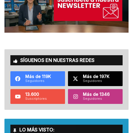
SÍGUENOS EN NUESTRAS REDES
Más de 119K
Más de 197K
Seguidores
Seguidores
13.600
Más de 1346
Suscriptores
Seguidores
LO MÁS VISTO: