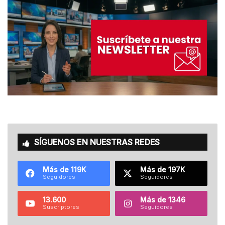
SÍGUENOS EN NUESTRAS REDES
Más de 119K
Más de 197K
Seguidores
Seguidores
13.600
Más de 1346
Suscriptores
Seguidores