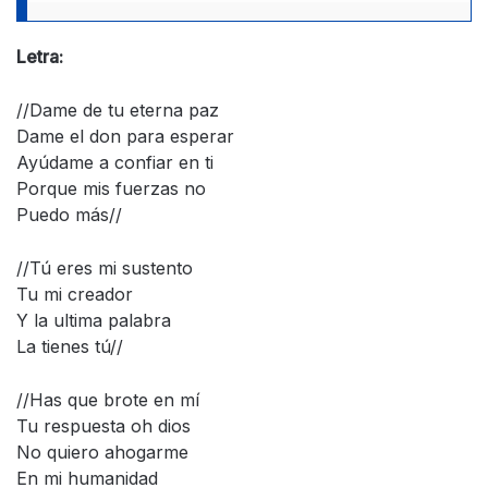
Letra:
//Dame de tu eterna paz
Dame el don para esperar
Ayúdame a confiar en ti
Porque mis fuerzas no
Puedo más//
//Tú eres mi sustento
Tu mi creador
Y la ultima palabra
La tienes tú//
//Has que brote en mí
Tu respuesta oh dios
No quiero ahogarme
En mi humanidad