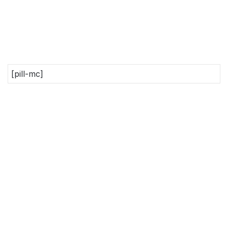
[pill-mc]