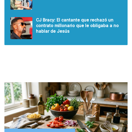
CJ Bracy: El cantante que rechazó un
contrato millonario que le obligaba a no
hablar de Jesús