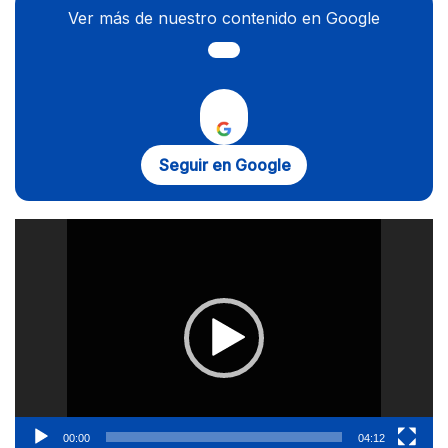
Ver más de nuestro contenido en Google
Seguir en Google
Reproductor
de
vídeo
00:00
04:12