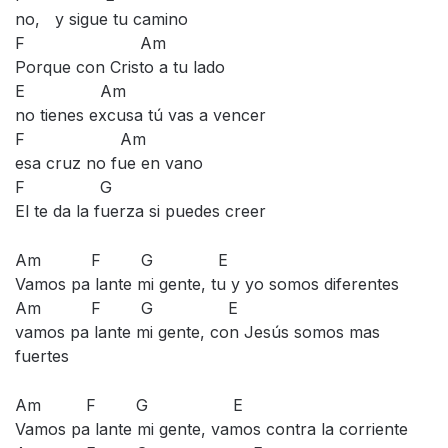
no, y sigue tu camino
F Am
Porque con Cristo a tu lado
E Am
no tienes excusa tú vas a vencer
F Am
esa cruz no fue en vano
F G
El te da la fuerza si puedes creer
Am F G E
Vamos pa lante mi gente, tu y yo somos diferentes
Am F G E
vamos pa lante mi gente, con Jesús somos mas
fuertes
Am F G E
Vamos pa lante mi gente, vamos contra la corriente