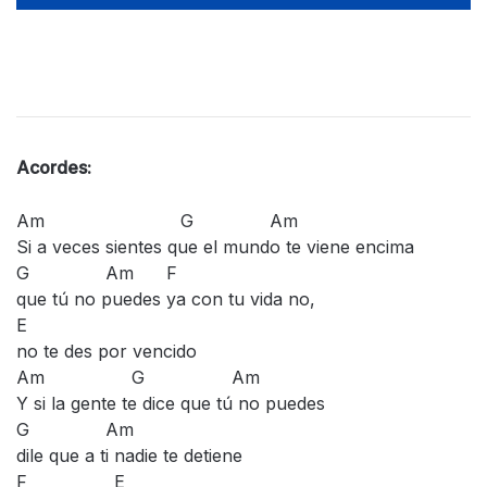
Acordes:
Am G Am
Si a veces sientes que el mundo te viene encima
G Am F
que tú no puedes ya con tu vida no,
E
no te des por vencido
Am G Am
Y si la gente te dice que tú no puedes
G Am
dile que a ti nadie te detiene
F E