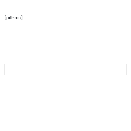
[pill-mc]