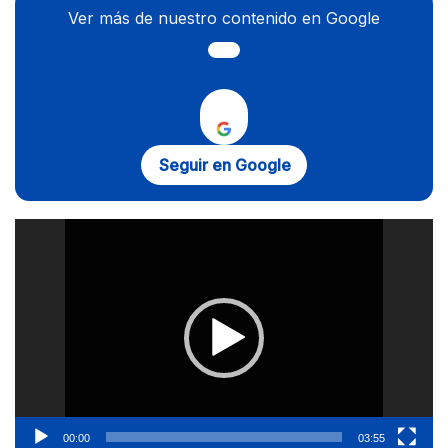
Ver más de nuestro contenido en Google
Seguir en Google
Reproductor
de
vídeo
00:00
03:55