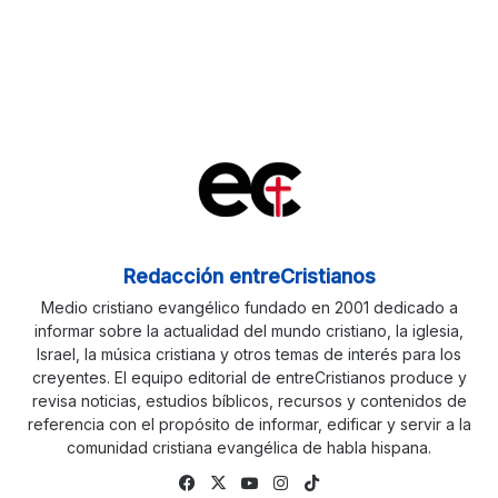
Redacción entreCristianos
Medio cristiano evangélico fundado en 2001 dedicado a
informar sobre la actualidad del mundo cristiano, la iglesia,
Israel, la música cristiana y otros temas de interés para los
creyentes. El equipo editorial de entreCristianos produce y
revisa noticias, estudios bíblicos, recursos y contenidos de
referencia con el propósito de informar, edificar y servir a la
comunidad cristiana evangélica de habla hispana.
Fa
X
Yo
Ins
Tik