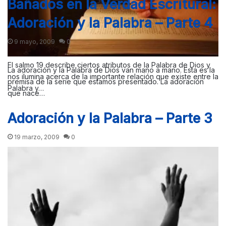
Bañados en la Verdad Escritural:
Adoración y la Palabra – Parte 4
9 mayo, 2009
0
El salmo 19 describe ciertos atributos de la Palabra de Dios y
La adoración y la Palabra de Dios van mano a mano. Esta es la
nos ilumina acerca de la importante relación que existe entre la
premisa de la serie que estamos presentado. La adoración
Palabra y…
que nace…
Adoración y la Palabra – Parte 3
19 marzo, 2009
0