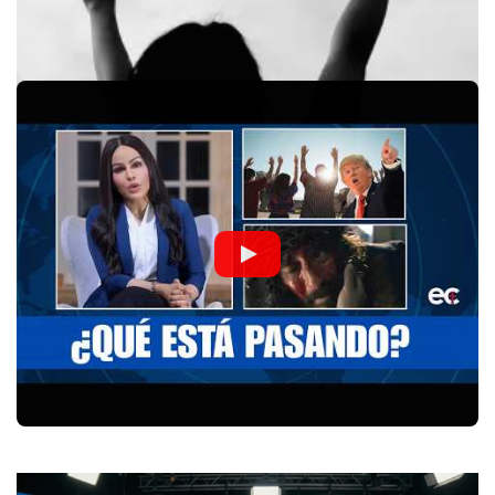
Página anterior
Próxima Página
Hemos estado explorando las relaciones que existen entre la
adoración y la Palabra de Dios tal como lo expresa el Salmo
19. Hemos visto que…