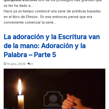
se les ha dado a…
Hace ya un tiempo comencé una serie de prédicas basadas
en el libro de Efesios. En ese entonces pensé que era
conveniente comenzar la serie…
La adoración y la Escritura van
de la mano: Adoración y la
Palabra – Parte 5
10 julio, 2009
0