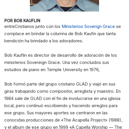
POR BOB KAUFLIN
entreCristianos junto con los
Ministerios Soverign Grace
se
complace en brindar la columna de Bob Kaufin que tanta
bendición ha brindado a los adoradores.
Bob Kauflin es director de desarrollo de adoración de los
ministerios Sovereign Grace. Una vez concluidos sus
estudios de piano en Temple University en 1976,
Bob formó parte del grupo cristiano GLAD y viajó en sus
giras trabajando como compositor, arreglista y maestro. En
1984 sale de GLAD con el fin de involucrarse en una iglesia
local, pero continuó escribiendo y haciendo arreglos para
ese grupo. Sus mayores aportes se centraron en las
conocidas producciones de «The Acapella Project» (1988),
y el album de ese grupo en 1999 «A Capella Worship — The