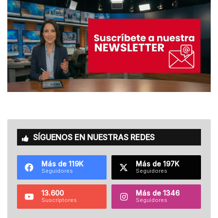
SÍGUENOS EN NUESTRAS REDES
Más de 119K
Más de 197K
Seguidores
Seguidores
13.600
Más de 1346
Suscriptores
Seguidores