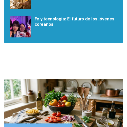
Fe y tecnología: El futuro de los jóvenes
coreanos