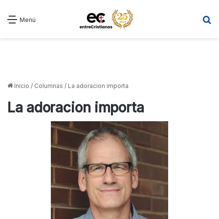
B
Menú
Inicio
/
Columnas
/
La adoracion importa
La adoracion importa