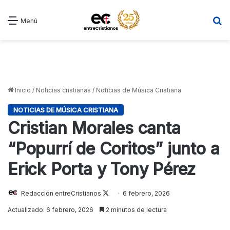
B
Menú
Inicio
/
Noticias cristianas
/
Noticias de Música Cristiana
NOTICIAS DE MÚSICA CRISTIANA
Cristian Morales canta
“Popurrí de Coritos” junto a
Erick Porta y Tony Pérez
Follow
Redacción entreCristianos
6 febrero, 2026
on
Actualizado: 6 febrero, 2026
2 minutos de lectura
X