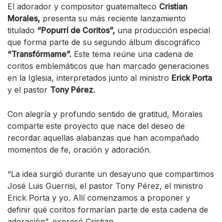
El adorador y compositor guatemalteco
Cristian
Morales,
presenta su más reciente lanzamiento
titulado
“Popurrí de Coritos”,
una producción especial
que forma parte de su segundo álbum discográfico
“Transfórmame”.
Este tema reúne una cadena de
coritos emblemáticos que han marcado generaciones
en la Iglesia, interpretados junto al ministro
Erick Porta
y el pastor
Tony Pérez.
Con alegría y profundo sentido de gratitud, Morales
comparte este proyecto que nace del deseo de
recordar aquellas alabanzas que han acompañado
momentos de fe, oración y adoración.
“La idea surgió durante un desayuno que compartimos
José Luis Guerrisi, el pastor Tony Pérez, el ministro
Erick Porta y yo. Allí comenzamos a proponer y
definir qué coritos formarían parte de esta cadena de
adoración”, expresó Cristian.