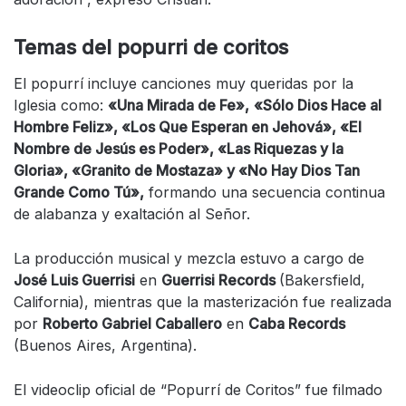
Temas del popurri de coritos
El popurrí incluye canciones muy queridas por la
Iglesia como:
«Una Mirada de Fe»,
«Sólo Dios Hace al
Hombre Feliz», «Los Que Esperan en Jehová», «El
Nombre de Jesús es Poder», «Las Riquezas y la
Gloria», «Granito de Mostaza» y «No Hay Dios Tan
Grande Como Tú»,
formando una secuencia continua
de alabanza y exaltación al Señor.
La producción musical y mezcla estuvo a cargo de
José Luis Guerrisi
en
Guerrisi Records
(Bakersfield,
California), mientras que la masterización fue realizada
por
Roberto Gabriel Caballero
en
Caba Records
(Buenos Aires, Argentina).
El videoclip oficial de “Popurrí de Coritos” fue filmado