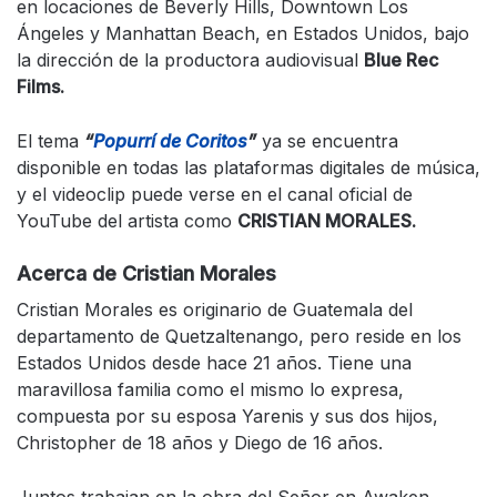
en locaciones de Beverly Hills, Downtown Los
Ángeles y Manhattan Beach, en Estados Unidos, bajo
la dirección de la productora audiovisual
Blue Rec
Films.
El tema
“
Popurrí de Coritos
”
ya se encuentra
disponible en todas las plataformas digitales de música,
y el videoclip puede verse en el canal oficial de
YouTube del artista como
CRISTIAN MORALES.
Acerca de Cristian Morales
Cristian Morales es originario de Guatemala del
departamento de Quetzaltenango, pero reside en los
Estados Unidos desde hace 21 años. Tiene una
maravillosa familia como el mismo lo expresa,
compuesta por su esposa Yarenis y sus dos hijos,
Christopher de 18 años y Diego de 16 años.
Juntos trabajan en la obra del Señor en Awaken