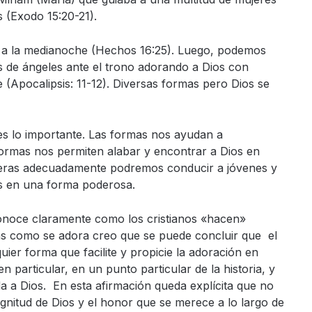
 (Exodo 15:20-21).
to a la medianoche (Hechos 16:25). Luego, podemos
es de ángeles ante el trono adorando a Dios con
(Apocalipsis: 11-12). Diversas formas pero Dios se
es lo importante. Las formas nos ayudan a
formas nos permiten alabar y encontrar a Dios en
neras adecuadamente podremos conducir a jóvenes y
s en una forma poderosa.
noce claramente como los cristianos «hacen»
ras como se adora creo que se puede concluir que el
uier forma que facilite y propicie la adoración en
n particular, en un punto particular de la historia, y
da a Dios. En esta afirmación queda explícita que no
nitud de Dios y el honor que se merece a lo largo de