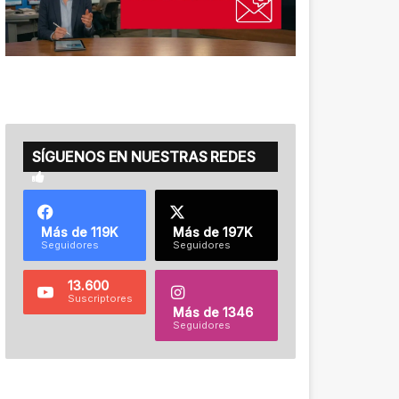
SÍGUENOS EN NUESTRAS REDES
Más de 119K
Más de 197K
Seguidores
Seguidores
13.600
Suscriptores
Más de 1346
Seguidores