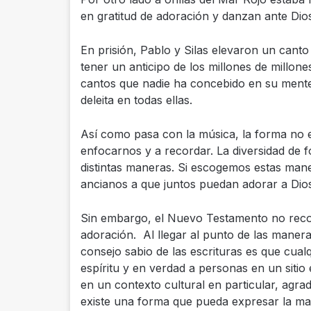
en gratitud de adoración y danzan ante Dios
En prisión, Pablo y Silas elevaron un can
tener un anticipo de los millones de millon
cantos que nadie ha concebido en su mente 
deleita en todas ellas.
Así como pasa con la música, la forma no 
enfocarnos y a recordar. La diversidad de 
distintas maneras. Si escogemos estas ma
ancianos a que juntos puedan adorar a Dio
Sin embargo, el Nuevo Testamento no reco
adoración. Al llegar al punto de las mane
consejo sabio de las escrituras es que cualq
espíritu y en verdad a personas en un sitio e
en un contexto cultural en particular, agra
existe una forma que pueda expresar la mag