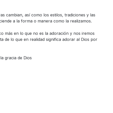
s cambian, así como los estilos, tradiciones y las
ciende a la forma o manera como la realizamos.
co más en lo que no es la adoración y nos iremos
a de lo que en realidad significa adorar al Dios por
la gracia de Dios