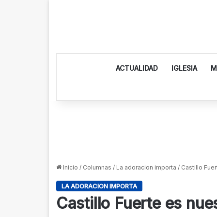
ACTUALIDAD
IGLESIA
M
Inicio
/
Columnas
/
La adoracion importa
/
Castillo Fue
LA ADORACION IMPORTA
Castillo Fuerte es nue