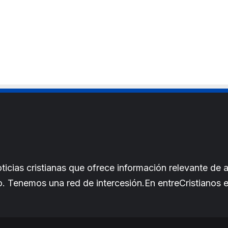
t
e
cias cristianas que ofrece información relevante de a
iano. Tenemos una red de intercesión.En entreCristianos