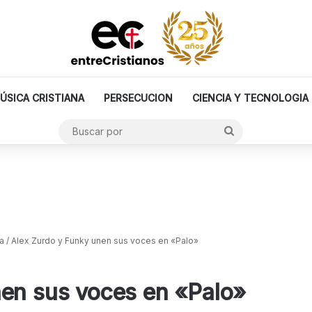
ÚSICA CRISTIANA
PERSECUCION
CIENCIA Y TECNOLOGIA
Buscar
por
a
/
Alex Zurdo y Funky unen sus voces en «Palo»
nen sus voces en «Palo»