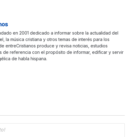
nos
ndado en 2001 dedicado a informar sobre la actualidad del
ael, la música cristiana y otros temas de interés para los
 de entreCristianos produce y revisa noticias, estudios
s de referencia con el propósito de informar, edificar y servir
élica de habla hispana.