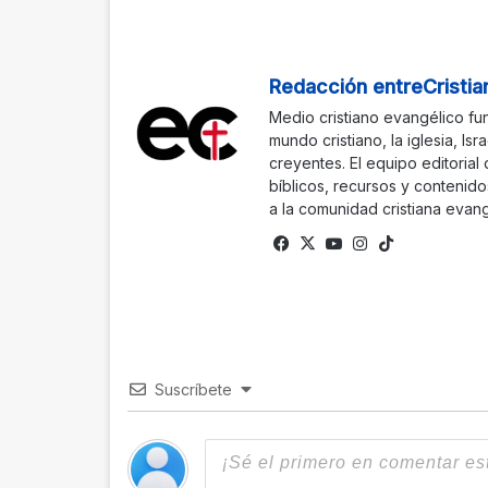
Redacción entreCristia
Medio cristiano evangélico fu
mundo cristiano, la iglesia, Isr
creyentes. El equipo editorial
bíblicos, recursos y contenido
a la comunidad cristiana evang
Facebook
X
YouTube
Instagram
TikTok
Suscríbete