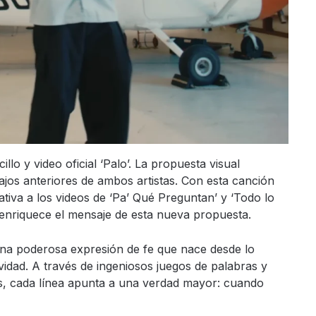
lo y video oficial ‘Palo’. La propuesta visual
ajos anteriores de ambos artistas. Con esta canción
ativa a los videos de ‘Pa’ Qué Preguntan’ y ‘Todo lo
e enriquece el mensaje de esta nueva propuesta.
na poderosa expresión de fe que nace desde lo
vidad. A través de ingeniosos juegos de palabras y
s, cada línea apunta a una verdad mayor: cuando