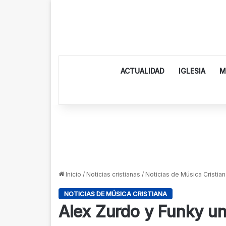
ACTUALIDAD
IGLESIA
M
Inicio
/
Noticias cristianas
/
Noticias de Música Cristian
NOTICIAS DE MÚSICA CRISTIANA
Alex Zurdo y Funky u