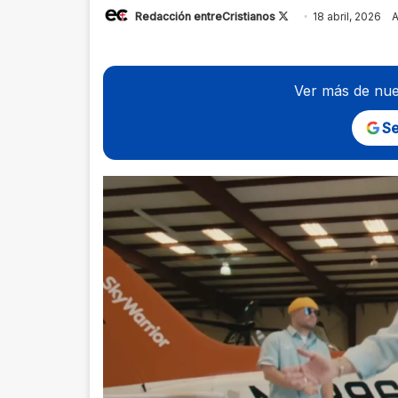
Follow
Redacción entreCristianos
18 abril, 2026
A
on
X
Ver más de nue
Se