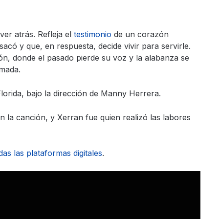
ver atrás. Refleja el
testimonio
de un corazón
có y que, en respuesta, decide vivir para servirle.
ón, donde el pasado pierde su voz y la alabanza se
rmada.
Florida, bajo la dirección de Manny Herrera.
la canción, y Xerran fue quien realizó las labores
das las plataformas digitales
.