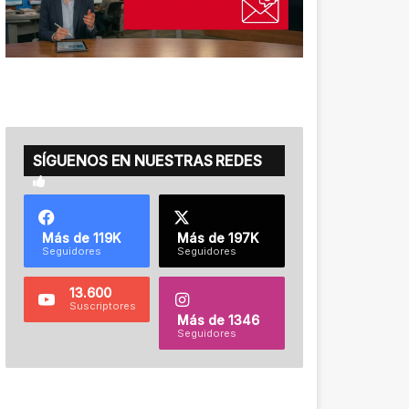
SÍGUENOS EN NUESTRAS REDES
Más de 119K
Más de 197K
Seguidores
Seguidores
13.600
Suscriptores
Más de 1346
Seguidores