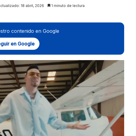
ctualizado: 18 abril, 2026
1 minuto de lectura
stro contenido en Google
guir en Google