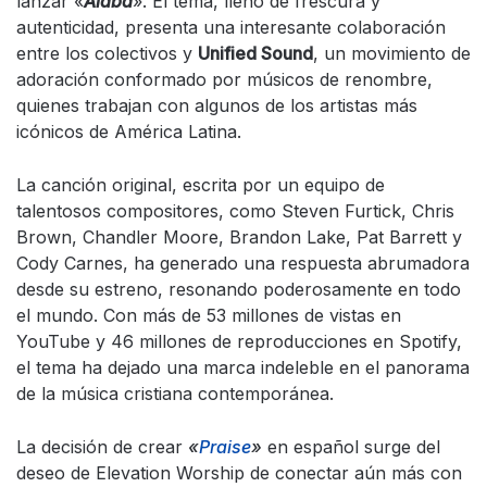
lanzar «
Alaba
». El tema, lleno de frescura y
autenticidad, presenta una interesante colaboración
entre los colectivos y
Unified Sound
, un movimiento de
adoración conformado por músicos de renombre,
quienes trabajan con algunos de los artistas más
icónicos de América Latina.
La canción original, escrita por un equipo de
talentosos compositores, como Steven Furtick, Chris
Brown, Chandler Moore, Brandon Lake, Pat Barrett y
Cody Carnes, ha generado una respuesta abrumadora
desde su estreno, resonando poderosamente en todo
el mundo. Con más de 53 millones de vistas en
YouTube y 46 millones de reproducciones en Spotify,
el tema ha dejado una marca indeleble en el panorama
de la música cristiana contemporánea.
La decisión de crear
«
Praise
»
en español surge del
deseo de Elevation Worship de conectar aún más con