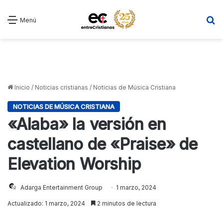
B
Menú
Inicio
/
Noticias cristianas
/
Noticias de Música Cristiana
NOTICIAS DE MÚSICA CRISTIANA
«Alaba» la versión en
castellano de «Praise» de
Elevation Worship
Adarga Entertainment Group
1 marzo, 2024
Actualizado: 1 marzo, 2024
2 minutos de lectura