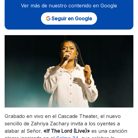
Ver más de nuestro contenido en Google
Seguir en Google
Grabado en vivo en el Cascade Theater, el nuevo
sencillo de Zahriya Zachary invita a los oyentes a
alabar al Señor.
«If The Lord (Live)»
es una canción