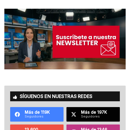
SÍGUENOS EN NUESTRAS REDES
Más de 119K
Más de 197K
Seguidores
Seguidores
13.600
Más de 1346