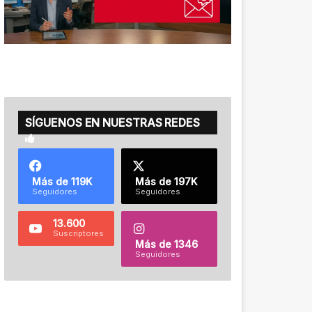
SÍGUENOS EN NUESTRAS REDES
Más de 119K
Más de 197K
Seguidores
Seguidores
13.600
Suscriptores
Más de 1346
Seguidores