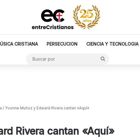
ÚSICA CRISTIANA
PERSECUCION
CIENCIA Y TECNOLOGIA
Buscar
por
a
/
Yvonne Muñoz y Edward Rivera cantan «Aquí»
rd Rivera cantan «Aquí»