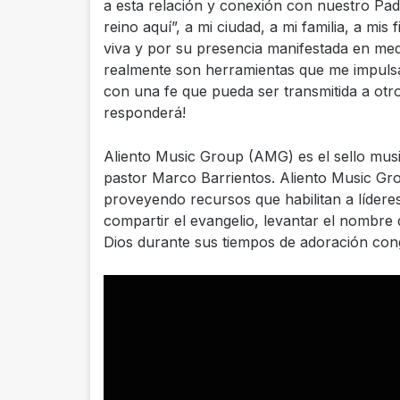
a esta relación y conexión con nuestro Pa
reino aquí”, a mi ciudad, a mi familia, a mi
viva y por su presencia manifestada en medi
realmente son herramientas que me impulsan
con una fe que pueda ser transmitida a otr
responderá!
Aliento Music Group (AMG) es el sello music
pastor Marco Barrientos. Aliento Music Grou
proveyendo recursos que habilitan a lídere
compartir el evangelio, levantar el nombre 
Dios durante sus tiempos de adoración con