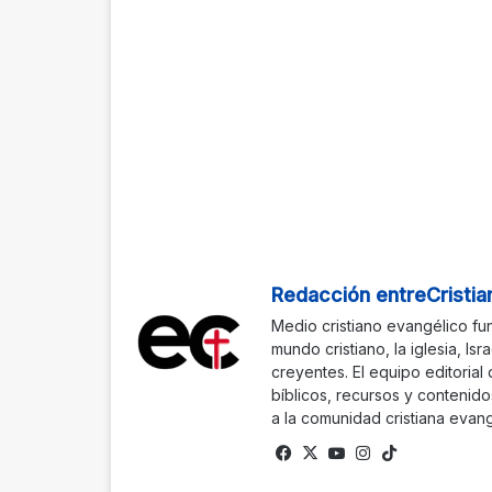
Redacción entreCristia
Medio cristiano evangélico fu
mundo cristiano, la iglesia, Isr
creyentes. El equipo editorial
bíblicos, recursos y contenido
a la comunidad cristiana evang
Facebook
X
YouTube
Instagram
TikTok