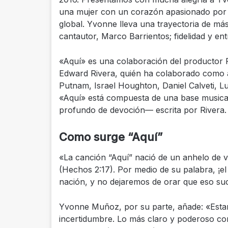
una mujer con un corazón apasionado por D
global. Yvonne lleva una trayectoria de más 
cantautor, Marco Barrientos; fidelidad y en
«Aquí» es una colaboración del productor
Edward Rivera, quién ha colaborado como au
Putnam, Israel Houghton, Daniel Calveti, Luc
«Aquí» está compuesta de una base music
profundo de devoción— escrita por Rivera.
Como surge “Aquí”
«La canción “Aquí” nació de un anhelo de ver
(Hechos 2:17). Por medio de su palabra, ¡el
nación, y no dejaremos de orar que eso su
Yvonne Muñoz, por su parte, añade: «Est
incertidumbre. Lo más claro y poderoso c