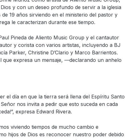
ios y con un deseo profundo de servir a la iglesia
de 19 años sirviendo en el ministerio del pastor y
trega le caracterizan durante ese tiempo.
 Paul Pineda de Aliento Music Group y el cantautor
tor y corista con varios artistas, incluyendo a BJ
ía Parker, Christine D’Clario y Marco Barrientos.
al que expresa un mensaje, —declarando un anhelo
 el día en que la tierra será llena del Espíritu Santo
 Señor nos invita a pedir que esto suceda en cada
ceda!”, expresa Edward Rivera.
amos viviendo tiempos de mucho cambio e
omo hijos de Dios es reconocer nuestro poder debido