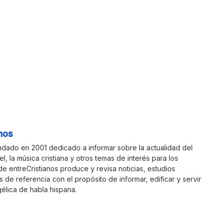
nos
ndado en 2001 dedicado a informar sobre la actualidad del
ael, la música cristiana y otros temas de interés para los
 de entreCristianos produce y revisa noticias, estudios
s de referencia con el propósito de informar, edificar y servir
élica de habla hispana.