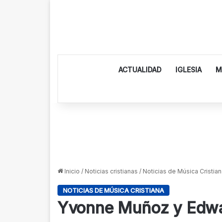
ACTUALIDAD
IGLESIA
M
Inicio
/
Noticias cristianas
/
Noticias de Música Cristian
NOTICIAS DE MÚSICA CRISTIANA
Yvonne Muñoz y Edwa