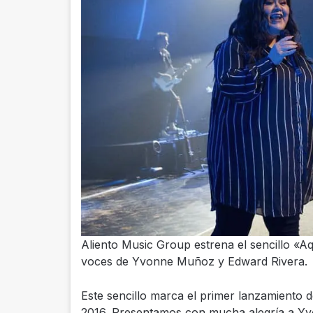
Aliento Music Group estrena el sencillo «Aq
voces de Yvonne Muñoz y Edward Rivera.
Este sencillo marca el primer lanzamiento 
2016. Presentamos con mucha alegría a Yv