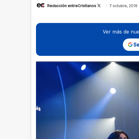
Follow
Redacción entreCristianos
7 octubre, 2019
on
X
Ver más de nue
Se