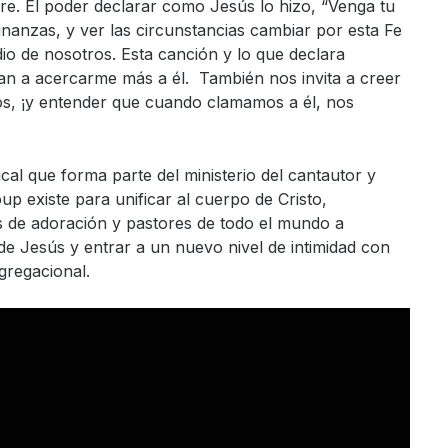
dre. El poder declarar como Jesús lo hizo, “Venga tu
s finanzas, y ver las circunstancias cambiar por esta Fe
o de nosotros. Esta canción y lo que declara
 a acercarme más a él. También nos invita a creer
os, ¡y entender que cuando clamamos a él, nos
al que forma parte del ministerio del cantautor y
p existe para unificar al cuerpo de Cristo,
s de adoración y pastores de todo el mundo a
de Jesús y entrar a un nuevo nivel de intimidad con
gregacional.