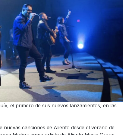
uí», el primero de sus nuevos lanzamientos, en las
de nuevas canciones de Aliento desde el verano de
onne Muñoz como artista de Aliento Music Group,