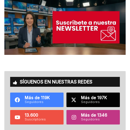
SÍGUENOS EN NUESTRAS REDES
Más de 119K
Más de 197K
Seguidores
Seguidores
13.600
Más de 1346
Suscriptores
Seguidores