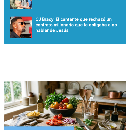
CJ Bracy: El cantante que rechazó un
contrato millonario que le obligaba a no
hablar de Jesús