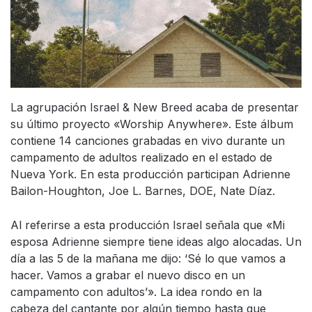
La agrupación Israel & New Breed acaba de presentar
su último proyecto «Worship Anywhere». Este álbum
contiene 14 canciones grabadas en vivo durante un
campamento de adultos realizado en el estado de
Nueva York. En esta producción participan Adrienne
Bailon-Houghton, Joe L. Barnes, DOE, Nate Díaz.
Al referirse a esta producción Israel señala que «Mi
esposa Adrienne siempre tiene ideas algo alocadas. Un
día a las 5 de la mañana me dijo: ‘Sé lo que vamos a
hacer. Vamos a grabar el nuevo disco en un
campamento con adultos’». La idea rondo en la
cabeza del cantante por algún tiempo hasta que