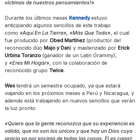
víctimas de nuestros pensamientos!»
Durante los últimos meses
Kennedy
estuvo
anticipando algunos sencillos de este trabajo
como
«Aquí En La Tierra», «Más Que Todo»
, el cual
fue producido por
Obed Martínez
(productor del
reconocido dúo
Majo y Dan
) y masterizado por
Erick
Urbina Toranzo
(ganador de un Latin Grammy),
y
«Eres Mi Hogar»
, con la colaboración de
reconocido grupo
Twice
.
Wes
tendrá un semestre ocupado, ya que estará
viajando en los próximos meses a Perú y Nicaragua, y
además está trabajando en nuevos sencillos que verán
la luz pronto.
«Quiero que la gente reconozca que su experiencia es
válida, que no son los únicos y que hay un Dios cuya
gracia va por encima de todas las cosas. Él es capaz