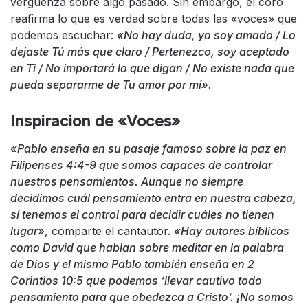
vergüenza sobre algo pasado. Sin embargo, el coro
reafirma lo que es verdad sobre todas las «voces» que
podemos escuchar:
«No hay duda, yo soy amado / Lo
dejaste Tú más que claro / Pertenezco, soy aceptado
en Ti / No importará lo que digan / No existe nada que
pueda separarme de Tu amor por mí».
Inspiracion de «Voces»
«Pablo enseña en su pasaje famoso sobre la paz en
Filipenses 4:4-9 que somos capaces de controlar
nuestros pensamientos. Aunque no siempre
decidimos cuál pensamiento entra en nuestra cabeza,
sí tenemos el control para decidir cuáles no tienen
lugar»
, comparte el cantautor.
«Hay autores bíblicos
como David que hablan sobre meditar en la palabra
de Dios y el mismo Pablo también enseña en 2
Corintios 10:5 que podemos ‘llevar cautivo todo
pensamiento para que obedezca a Cristo’. ¡No somos