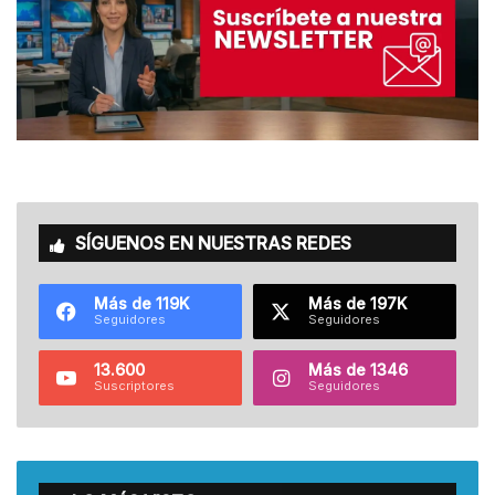
SÍGUENOS EN NUESTRAS REDES
Más de 119K
Más de 197K
Seguidores
Seguidores
13.600
Más de 1346
Suscriptores
Seguidores