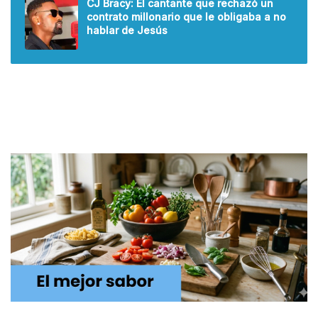
CJ Bracy: El cantante que rechazó un
contrato millonario que le obligaba a no
hablar de Jesús