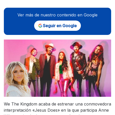
Ver más de nuestro contenido en Google
Seguir en Google
We The Kingdom acaba de estrenar una conmovedora
interpretación «Jesus Does» en la que participa Anne