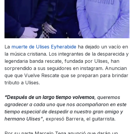
La
muerte de Ulises Eyherabide
ha dejado un vacío en
la música cristiana. Los integrantes de la desparecida y
legendaria banda rescate, fundada por Ulises, han
sorprendido a sus seguidores en instagram. Anuncian
que que Vuelve Rescate que se preparan para brindar
tributo a Ulises.
“Después de un largo tiempo volvemos
, queremos
agradecer a cada uno que nos acompañaron en este
tiempo especial de despedir a nuestro gran amigo y
hermano Ulises”
, expresó Barrera, el guitarrista.
Por su parte Marcelo Tega anunció que darán un