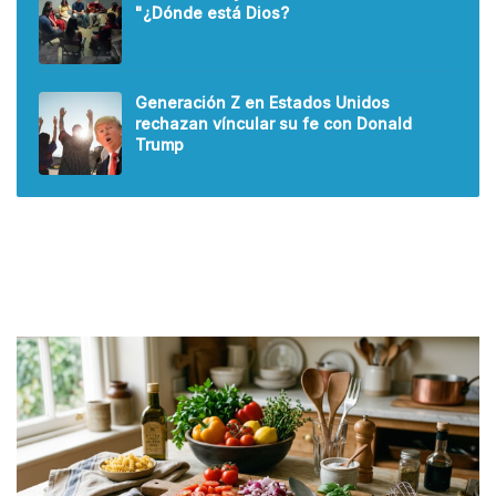
"¿Dónde está Dios?
Generación Z en Estados Unidos
rechazan víncular su fe con Donald
Trump