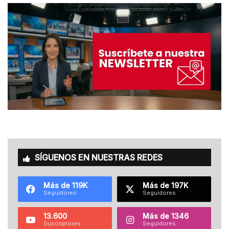
SÍGUENOS EN NUESTRAS REDES
Más de 119K
Más de 197K
Seguidores
Seguidores
13.600
Más de 1346
Suscriptores
Seguidores