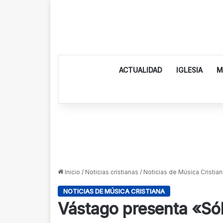
ACTUALIDAD
IGLESIA
M
Inicio
/
Noticias cristianas
/
Noticias de Música Cristian
NOTICIAS DE MÚSICA CRISTIANA
Vástago presenta «Sól