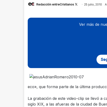
Redacción entreCristianos
Follow
25 julio, 2010
A
on
X
Ver más de nue
Seg
eco», que forma parte de la última producci
La grabación de este video-clip se llevó a
siglo XIX, a las afueras de la ciudad de Bue